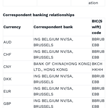
ation
Correspondent banking relationships
BIC(S
Currency
Correspondent bank
wift)
code
ING BELGIUM NV/SA,
BBRUB
AUD
BRUSSELS
EBB
ING BELGIUM NV/SA,
BBRUB
CHF
BRUSSELS
EBB
BANK OF CHINA(HONG KONG)
BKCH
CNY
LTD., HONG KONG
HKHH
ING BELGIUM NV/SA,
BBRUB
DKK
BRUSSELS
EBB
ING BELGIUM NV/SA,
BBRUB
EUR
BRUSSELS
EBB
ING BELGIUM NV/SA,
BBRUB
GBP
BRUSSELS
EBB