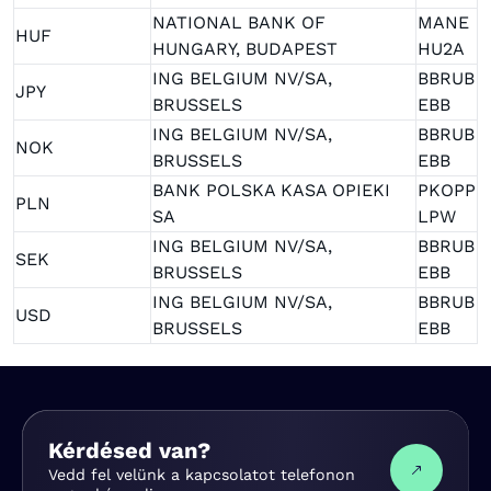
NATIONAL BANK OF
MANE
HUF
HUNGARY, BUDAPEST
HU2A
ING BELGIUM NV/SA,
BBRUB
JPY
BRUSSELS
EBB
ING BELGIUM NV/SA,
BBRUB
NOK
BRUSSELS
EBB
BANK POLSKA KASA OPIEKI
PKOPP
PLN
SA
LPW
ING BELGIUM NV/SA,
BBRUB
SEK
BRUSSELS
EBB
ING BELGIUM NV/SA,
BBRUB
USD
BRUSSELS
EBB
Kérdésed van?
Vedd fel velünk a kapcsolatot telefonon