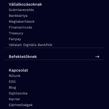
Vállalkozásoknak
Számlavezetés
Bankkártya
Megtakarítások
Finanszírozás
Treasury
Fairpay
Vállalati Digitális Bankfiók
Befektetőknek
Kapcsolat
Rólunk
ESG
Blog
Sajtószoba
Karrier
Elérhetőségek