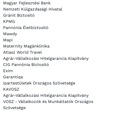
Magyar Fejlesztési Bank
Nemzeti Külgazdasági Hivatal
Gránit Biztosító
KPMG
Pannónia Életbiztosító
Mawdy
Mapi
Maternity Magánklinika
Atlasz World Travel
Agrár-Vállalkozási Hitelgarancia Alapítvány
CIG Pannónia Biztosító
Exim
Garantiqa
Ipartestületek Országos Szövetsége
KAVOSZ
Agrár-Vállalkozási Hitelgarancia Alapítvány
VOSZ - Vállalkozók és Munkáltatók Országos
Szövetsége