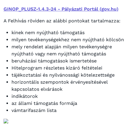
GINOP_PLUSZ-1.4.3-24 - Pályázati Portál (gov.hu)
A Felhívás röviden az alábbi pontokat tartalmazza:
kinek nem nyújtható támogatás
milyen tevékenységekhez nem nyújtható kölcsön
mely rendelet alapján milyen tevékenységre
nyújtható vagy nem nyújtható támogatás
beruházási támogatások ismertetése
Hitelprogram részletes kizáró feltételei
tájékoztatási és nyilvánossági kötelezettsége
horizontális szempontok érvényesítésével
kapcsolatos elvárások
indikátorok
az állami támogatás formája
vámtarifaszám lista