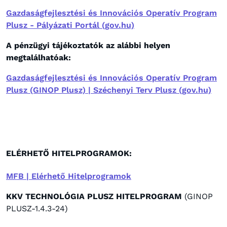
Gazdaságfejlesztési és Innovációs Operatív Program
Plusz - Pályázati Portál (gov.hu)
A pénzügyi tájékoztatók az alábbi helyen
megtalálhatóak:
Gazdaságfejlesztési és Innovációs Operatív Program
Plusz (GINOP Plusz) | Széchenyi Terv Plusz (gov.hu)
ELÉRHETŐ HITELPROGRAMOK:
MFB | Elérhető Hitelprogramok
KKV TECHNOLÓGIA PLUSZ HITELPROGRAM
(GINOP
PLUSZ-1.4.3-24)