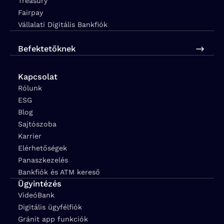
Treasury
Fairpay
Vállalati Digitális Bankfiók
Befektetőknek
Kapcsolat
Rólunk
ESG
Blog
Sajtószoba
Karrier
Elérhetőségek
Panaszkezelés
Bankfiók és ATM kereső
Ügyintézés
VideóBank
Digitális ügyfélfiók
Gránit app funkciók