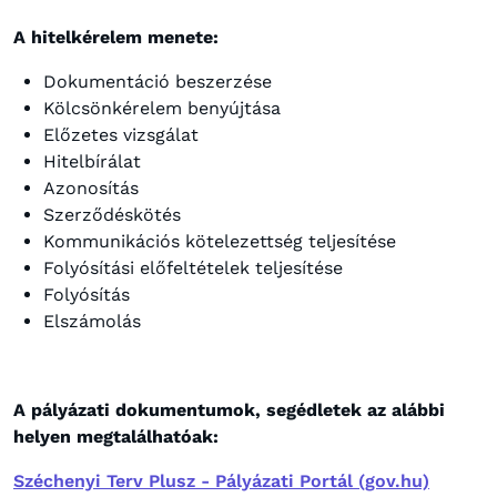
A hitelkérelem menete:
Dokumentáció beszerzése
Kölcsönkérelem benyújtása
Előzetes vizsgálat
Hitelbírálat
Azonosítás
Szerződéskötés
Kommunikációs kötelezettség teljesítése
Folyósítási előfeltételek teljesítése
Folyósítás
Elszámolás
A pályázati dokumentumok, segédletek az alábbi
helyen megtalálhatóak:
Széchenyi Terv Plusz - Pályázati Portál (gov.hu)