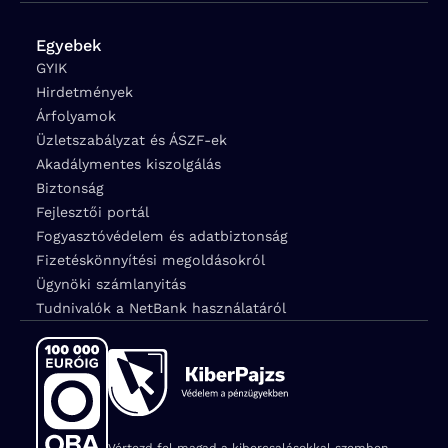
Egyebek
GYIK
Hirdetmények
Árfolyamok
Üzletszabályzat és ÁSZF-ek
Akadálymentes kiszolgálás
Biztonság
Fejlesztői portál
Fogyasztóvédelem és adatbiztonság
Fizetéskönnyítési megoldásokról
Ügynöki számlanyitás
Tudnivalók a NetBank használatáról