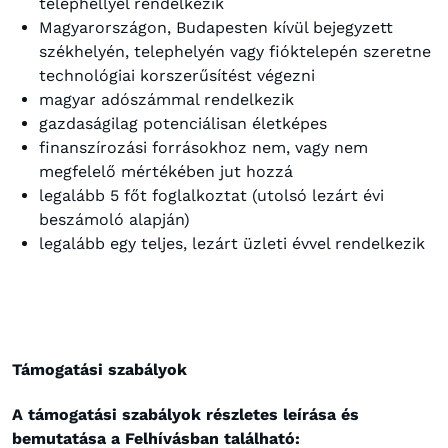
telephellyel rendelkezik
Magyarországon, Budapesten kívül bejegyzett
székhelyén, telephelyén vagy fióktelepén szeretne
technológiai korszerűsítést végezni
magyar adószámmal rendelkezik
gazdaságilag potenciálisan életképes
finanszírozási forrásokhoz nem, vagy nem
megfelelő mértékében jut hozzá
legalább 5 főt foglalkoztat (utolsó lezárt évi
beszámoló alapján)
legalább egy teljes, lezárt üzleti évvel rendelkezik
Támogatási szabályok
A támogatási szabályok részletes leírása és
bemutatása a Felhívásban található: