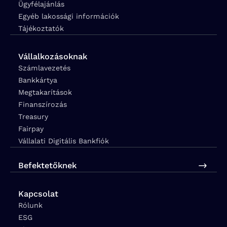
Ügyfélajánlás
Egyéb lakossági információk
Tájékoztatók
Vállalkozásoknak
Számlavezetés
Bankkártya
Megtakarítások
Finanszírozás
Treasury
Fairpay
Vállalati Digitális Bankfiók
Befektetőknek
Kapcsolat
Rólunk
ESG