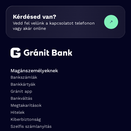
Kérdésed van?
Vedd fel velünk a kapcsolatot telefonon
vagy akár online
Magánszemélyeknek
Bankszámlák
Bankkártyák
Gránit app
Bankváltás
Megtakarítások
Hitelek
Kiberbiztonság
Szelfis számlanyitás