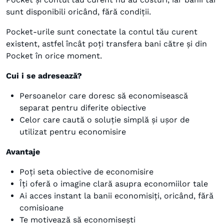
sunt disponibili oricând, fără condiții.
Pocket-urile sunt conectate la contul tău curent
existent, astfel încât poți transfera bani către și din
Pocket în orice moment.
Cui i se adresează?
Persoanelor care doresc să economisească
separat pentru diferite obiective
Celor care caută o soluție simplă și ușor de
utilizat pentru economisire
Avantaje
Poți seta obiective de economisire
Îți oferă o imagine clară asupra economiilor tale
Ai acces instant la banii economisiți, oricând, fără
comisioane
Te motivează să economisești