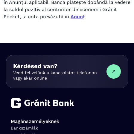
în Anunțul aplicabil. Banca plătește dobândă la vedere
la soldul pozitiv al conturilor de economii Gránit
Pocket, la cota prevăzută în
Anunț
.
Kérdésed van?
Vedd fel velünk a kapcsolatot telefonon
vagy akár online
Magánszemélyeknek
Bankszámlák