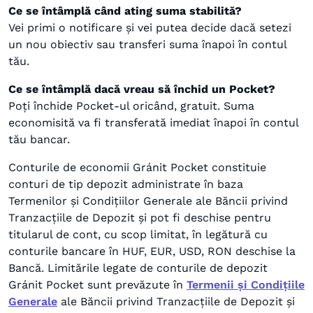
Ce se întâmplă când ating suma stabilită?
Vei primi o notificare și vei putea decide dacă setezi
un nou obiectiv sau transferi suma înapoi în contul
tău.
Ce se întâmplă dacă vreau să închid un Pocket?
Poți închide Pocket-ul oricând, gratuit. Suma
economisită va fi transferată imediat înapoi în contul
tău bancar.
Conturile de economii Gránit Pocket constituie
conturi de tip depozit administrate în baza
Termenilor și Condițiilor Generale ale Băncii privind
Tranzacțiile de Depozit și pot fi deschise pentru
titularul de cont, cu scop limitat, în legătură cu
conturile bancare în HUF, EUR, USD, RON deschise la
Bancă. Limitările legate de conturile de depozit
Gránit Pocket sunt prevăzute în
Termenii și Condițiile
Generale
ale Băncii privind Tranzacțiile de Depozit și