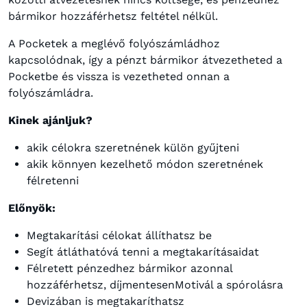
bármikor hozzáférhetsz feltétel nélkül.
A Pocketek a meglévő folyószámládhoz
kapcsolódnak, így a pénzt bármikor átvezetheted a
Pocketbe és vissza is vezetheted onnan a
folyószámládra.
Kinek ajánljuk?
akik célokra szeretnének külön gyűjteni
akik könnyen kezelhető módon szeretnének
félretenni
Előnyök:
Megtakarítási célokat állíthatsz be
Segít átláthatóvá tenni a megtakarításaidat
Félretett pénzedhez bármikor azonnal
hozzáférhetsz, díjmentesenMotivál a spórolásra
Devizában is megtakaríthatsz