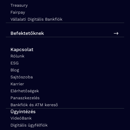
Treasury
Fairpay
Vállalati Digitális Bankfiók
Befektetőknek
Kapcsolat
Rólunk
ESG
Blog
Sajtószoba
Karrier
Elérhetőségek
Panaszkezelés
Bankfiók és ATM kereső
Ügyintézés
VideóBank
Digitális ügyfélfiók