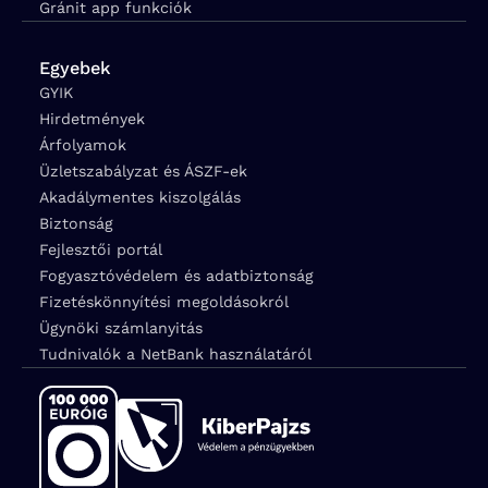
Gránit app funkciók
Egyebek
GYIK
Hirdetmények
Árfolyamok
Üzletszabályzat és ÁSZF-ek
Akadálymentes kiszolgálás
Biztonság
Fejlesztői portál
Fogyasztóvédelem és adatbiztonság
Fizetéskönnyítési megoldásokról
Ügynöki számlanyitás
Tudnivalók a NetBank használatáról