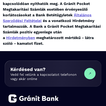
kapcsolódóan nyithatók meg. A Gránit Pocket
Megtakarítási Számlák esetében érvényesülő
korlátozásokat a Bank Betétügyletek
Általános
Szerződési Feltételei
és a vonatkozó Hirdetmény
tartalmazzák. A Bank a Gránit Pocket Megtakarítási
Számlák pozitív egyenlege után
a
Hirdetményben
meghatározott mértékű - látra
szóló - kamatot fizet.
Kérdésed van?
Vedd fel velünk a kapcsolatot telefonon
vagy akár online