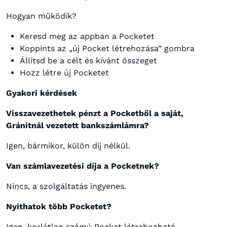
Hogyan működik?
Keresd meg az appban a Pocketet
Koppints az „új Pocket létrehozása” gombra
Állítsd be a célt és kívánt összeget
Hozz létre új Pocketet
Gyakori kérdések
Visszavezethetek pénzt a Pocketből a saját,
Gránitnál vezetett bankszámlámra?
Igen, bármikor, külön díj nélkül.
Van számlavezetési díja a Pocketnek?
Nincs, a szolgáltatás ingyenes.
Nyithatok több Pocketet?
Igen, korlátlan számú Pocket létrehozható.