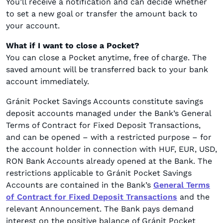
You’ll receive a notification and can decide whether
to set a new goal or transfer the amount back to
your account.
What if I want to close a Pocket?
You can close a Pocket anytime, free of charge. The
saved amount will be transferred back to your bank
account immediately.
Gránit Pocket Savings Accounts constitute savings
deposit accounts managed under the Bank’s General
Terms of Contract for Fixed Deposit Transactions,
and can be opened – with a restricted purpose – for
the account holder in connection with HUF, EUR, USD,
RON Bank Accounts already opened at the Bank. The
restrictions applicable to Gránit Pocket Savings
Accounts are contained in the Bank’s
General Terms
of Contract for Fixed Deposit Transactions
and the
relevant Announcement. The Bank pays demand
interest on the positive balance of Gránit Pocket