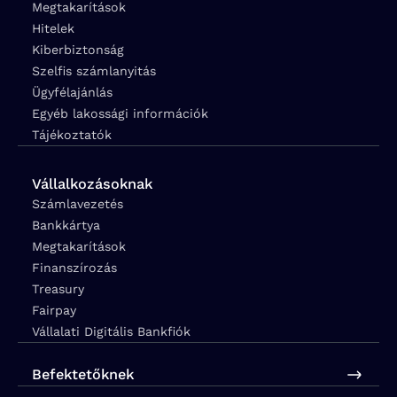
Megtakarítások
Hitelek
Kiberbiztonság
Szelfis számlanyitás
Ügyfélajánlás
Egyéb lakossági információk
Tájékoztatók
Vállalkozásoknak
Számlavezetés
Bankkártya
Megtakarítások
Finanszírozás
Treasury
Fairpay
Vállalati Digitális Bankfiók
Befektetőknek