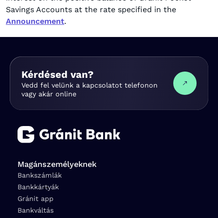
Savings Accounts at the rate specified in the
Announcement
.
Kérdésed van?
Vedd fel velünk a kapcsolatot telefonon
vagy akár online
Magánszemélyeknek
Bankszámlák
Bankkártyák
Gránit app
Bankváltás