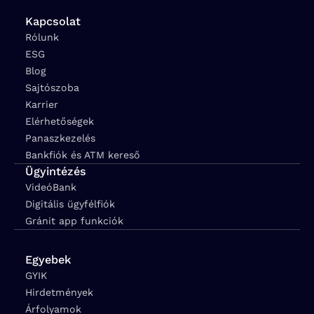
Kapcsolat
Rólunk
ESG
Blog
Sajtószoba
Karrier
Elérhetőségek
Panaszkezelés
Bankfiók és ATM kereső
Ügyintézés
VideóBank
Digitális ügyfélfiók
Gránit app funkciók
Egyebek
GYIK
Hirdetmények
Árfolyamok