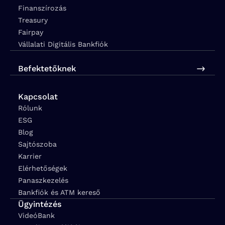
Finanszírozás
Treasury
Fairpay
Vállalati Digitális Bankfiók
Befektetőknek
Kapcsolat
Rólunk
ESG
Blog
Sajtószoba
Karrier
Elérhetőségek
Panaszkezelés
Bankfiók és ATM kereső
Ügyintézés
VideóBank