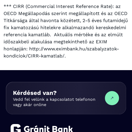
*** CIRR (Commercial Interest Reference Rate): az
OECD Megállapodás szerint megállapított és az OECD
Titkársága által havonta közétett, 2-5 éves futamidejű
fix kamatozású hitelekre alkalmazandó kereskedelmi
referencia kamatláb. Aktuális mértéke és az elmúlt
időszakbeli alakulása megtekinthető az EXIM
honlapján: http://www.eximbank.hu/szabalyzatok-
kondiciok/CIRR-kamatlab/.
Kérdésed van?
Vedd fel velünk a kapcsolatot telefonon
vagy akár online