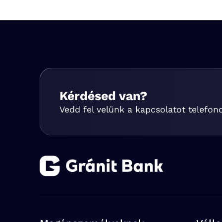
Kérdésed van?
Vedd fel velünk a kapcsolatot telefon