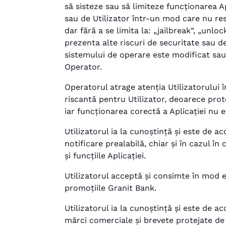
să sisteze sau să limiteze funcționarea 
sau de Utilizator într-un mod care nu res
dar fără a se limita la: „jailbreak”, „unlo
prezenta alte riscuri de securitate sau d
sistemului de operare este modificat sau 
Operator.
Operatorul atrage atenția Utilizatorului
riscantă pentru Utilizator, deoarece prot
iar funcționarea corectă a Aplicației nu e
Utilizatorul ia la cunoștință și este de a
notificare prealabilă, chiar și în cazul în
și funcțiile Aplicației.
Utilizatorul acceptă și consimte în mod ex
promoțiile Granit Bank.
Utilizatorul ia la cunoștință și este de a
mărci comerciale și brevete protejate de l