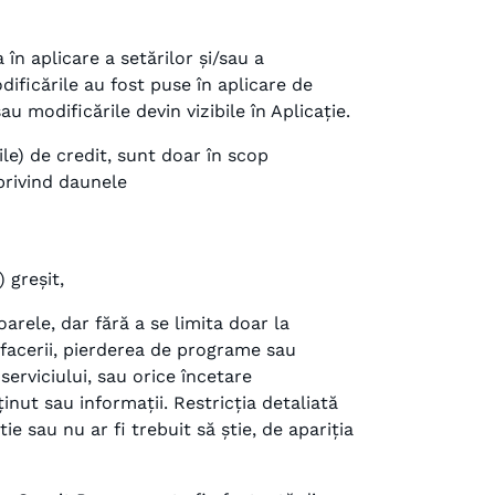
în aplicare a setărilor și/sau a
odificările au fost puse în aplicare de
 modificările devin vizibile în Aplicație.
rile) de credit, sunt doar în scop
privind daunele
 greșit,
arele, dar fără a se limita doar la
 afacerii, pierderea de programe sau
serviciului, sau orice încetare
nut sau informații. Restricția detaliată
tie sau nu ar fi trebuit să știe, de apariția