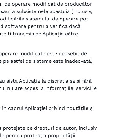
tem de operare modificat de producător
sau la subsistemele acestuia (inclusiv,
 modificările sistemului de operare pot
od software pentru a verifica dacă
te fi transmis de Aplicație către
 operare modificate este deosebit de
e pe astfel de sisteme este inadecvată,
 sista Aplicația la discreția sa și fără
ul nu are acces la informațiile, serviciile
în cadrul Aplicației privind noutățile și
u protejate de drepturi de autor, inclusiv
le pentru protecția proprietății