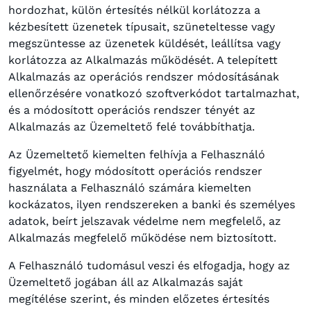
hordozhat, külön értesítés nélkül korlátozza a
kézbesített üzenetek típusait, szüneteltesse vagy
megszüntesse az üzenetek küldését, leállítsa vagy
korlátozza az Alkalmazás működését. A telepített
Alkalmazás az operációs rendszer módosításának
ellenőrzésére vonatkozó szoftverkódot tartalmazhat,
és a módosított operációs rendszer tényét az
Alkalmazás az Üzemeltető felé továbbíthatja.
Az Üzemeltető kiemelten felhívja a Felhasználó
figyelmét, hogy módosított operációs rendszer
használata a Felhasználó számára kiemelten
kockázatos, ilyen rendszereken a banki és személyes
adatok, beírt jelszavak védelme nem megfelelő, az
Alkalmazás megfelelő működése nem biztosított.
A Felhasználó tudomásul veszi és elfogadja, hogy az
Üzemeltető jogában áll az Alkalmazás saját
megítélése szerint, és minden előzetes értesítés