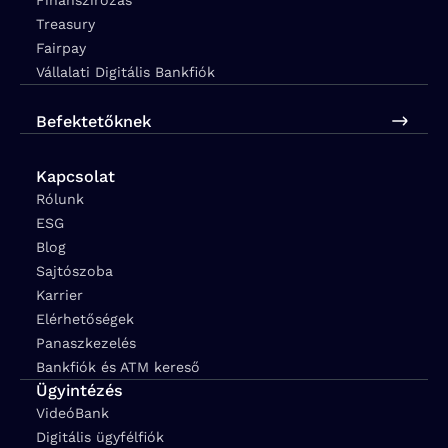
Finanszírozás
Treasury
Fairpay
Vállalati Digitális Bankfiók
Befektetőknek
Kapcsolat
Rólunk
ESG
Blog
Sajtószoba
Karrier
Elérhetőségek
Panaszkezelés
Bankfiók és ATM kereső
Ügyintézés
VideóBank
Digitális ügyfélfiók