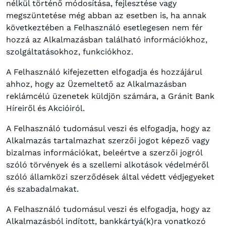
nélkül történő módosítása, fejlesztése vagy
megszüntetése még abban az esetben is, ha annak
következtében a Felhasználó esetlegesen nem fér
hozzá az Alkalmazásban található információkhoz,
szolgáltatásokhoz, funkciókhoz.
A Felhasználó kifejezetten elfogadja és hozzájárul
ahhoz, hogy az Üzemeltető az Alkalmazásban
reklámcélú üzenetek küldjön számára, a Gránit Bank
Híreiről és Akcióiról.
A Felhasználó tudomásul veszi és elfogadja, hogy az
Alkalmazás tartalmazhat szerzői jogot képező vagy
bizalmas információkat, beleértve a szerzői jogról
szóló törvények és a szellemi alkotások védelméről
szóló államközi szerződések által védett védjegyeket
és szabadalmakat.
A Felhasználó tudomásul veszi és elfogadja, hogy az
Alkalmazásból indított, bankkártyá(k)ra vonatkozó