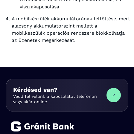
visszakapcsolása
A mobilkészülék akkumulátorának feltöltése, mert
alacsony akkumulátorszint mellett a
mobilkészülék operációs rendszere blokkolhatja
az üzenetek megérkezését.
Kérdésed van?
Vedd fel velünk a kapcsolatot telefonon
vagy akár online