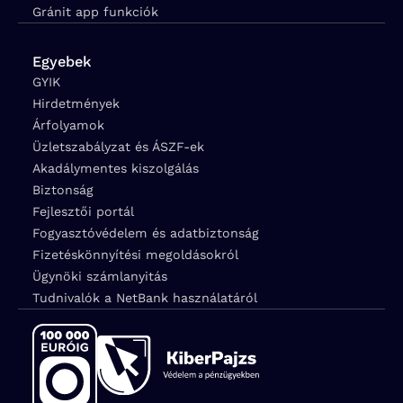
Gránit app funkciók
Egyebek
GYIK
Hirdetmények
Árfolyamok
Üzletszabályzat és ÁSZF-ek
Akadálymentes kiszolgálás
Biztonság
Fejlesztői portál
Fogyasztóvédelem és adatbiztonság
Fizetéskönnyítési megoldásokról
Ügynöki számlanyitás
Tudnivalók a NetBank használatáról