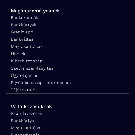
Magánszemélyeknek
Bankszámlák
Bankkártyák
Gránit app
Bankváltás
Megtakarítások
Hitelek
Kiberbiztonság
Szelfis számlanyitás
Ügyfélajánlás
Egyéb lakossági információk
Tájékoztatók
Vállalkozásoknak
Számlavezetés
Bankkártya
Megtakarítások