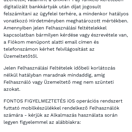
digitalizált bankkártyák után díjat jogosult
felszámítani az ügyfelei terhére, a mindenkor hatályos
vonatkozó Hirdetményben meghatározott mértékben.
Amennyiben jelen Felhasználási feltételekkel
kapcsolatban bármilyen kérdése vagy észrevétele van,
a Fiókom menüpont alatti email címen és
telefonszámon kérhet felvilágosítást az
Üzemeltetőtől.
Jelen Felhasználási Feltételek időbeli korlátozás
nélkül hatályban maradnak mindaddig, amíg
Felhasználó vagy Üzemeltető meg nem szünteti
azokat.
FONTOS FIGYELMEZTETÉS iOS operációs rendszert
futtató mobilkészülékkel rendelkező Felhasználók
számára - kérjük az Alkalmazás használata során
legyen figyelemmel az alábbiakra: