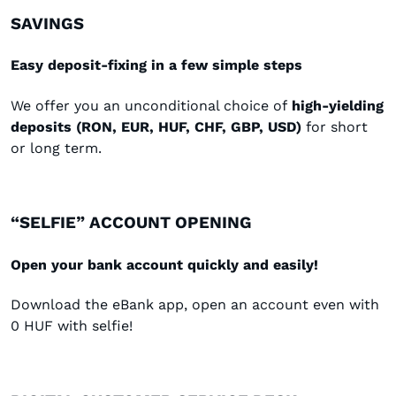
SAVINGS
Easy deposit-fixing in a few simple steps
We offer you an unconditional choice of
high-yielding
deposits (RON, EUR, HUF, CHF, GBP, USD)
for short
or long term.
“SELFIE” ACCOUNT OPENING
Open your bank account quickly and easily!
Download the eBank app, open an account even with
0 HUF with selfie!