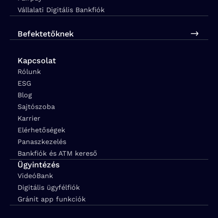
Vállalati Digitális Bankfiók
Befektetőknek
Kapcsolat
Rólunk
ESG
Blog
Sajtószoba
Karrier
Elérhetőségek
Panaszkezelés
Bankfiók és ATM kereső
Ügyintézés
VideóBank
Digitális ügyfélfiók
Gránit app funkciók