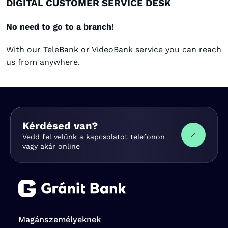
DIGITAL CUSTOMER SERVICE DESK
No need to go to a branch!
With our TeleBank or VideoBank service you can reach
us from anywhere.
Kérdésed van?
Vedd fel velünk a kapcsolatot telefonon
vagy akár online
Magánszemélyeknek