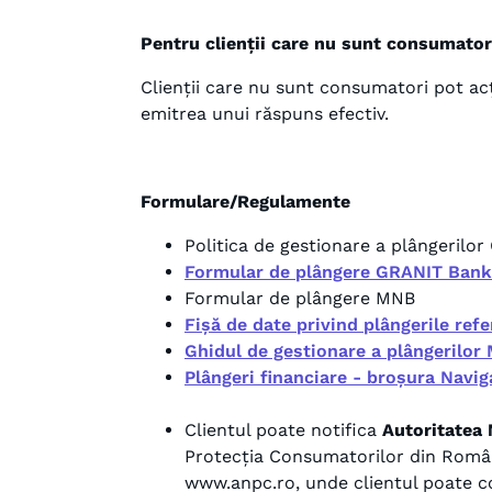
Pentru clienții care nu sunt consumator
Clienții care nu sunt consumatori pot acț
emitrea unui răspuns efectiv.
Formulare/Regulamente
Politica de gestionare a plângerilo
Formular de plângere GRANIT Bank
Formular de plângere MNB
Fișă de date privind plângerile refe
Ghidul de gestionare a plângerilor
Plângeri financiare - broșura Navi
Clientul poate notifica
Autoritatea 
Protecția Consumatorilor din România
www.anpc.ro, unde clientul poate c