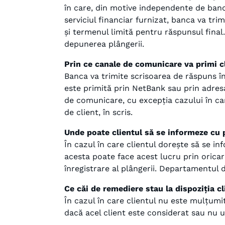
în care, din motive independente de banc
serviciul financiar furnizat, banca va tri
și termenul limită pentru răspunsul final
depunerea plângerii.
Prin ce canale de comunicare va primi c
Banca va trimite scrisoarea de răspuns în 
este primită prin NetBank sau prin adresa
de comunicare, cu excepția cazului în car
de client, în scris.
Unde poate clientul să se informeze cu p
În cazul în care clientul dorește să se in
acesta poate face acest lucru prin oricar
înregistrare al plângerii. Departamentul 
Ce căi de remediere stau la dispoziția cl
În cazul în care clientul nu este mulțumi
dacă acel client este considerat sau nu u