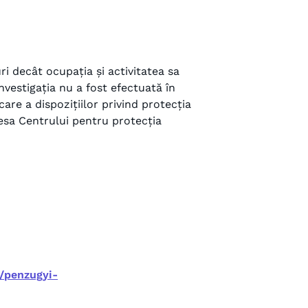
i decât ocupația și activitatea sa
vestigația nu a fost efectuată în
re a dispozițiilor privind protecția
esa Centrului pentru protecția
/penzugyi-