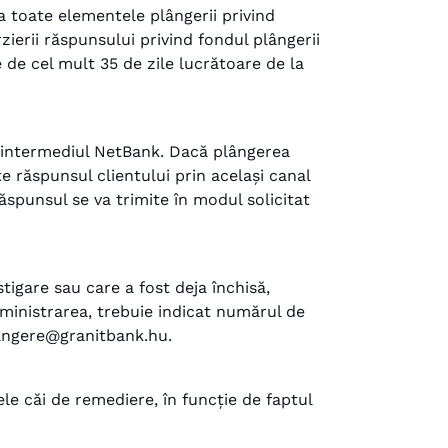
a toate elementele plângerii privind
zierii răspunsului privind fondul plângerii
 de cel mult 35 de zile lucrătoare de la
rin intermediul NetBank. Dacă plângerea
e răspunsul clientului prin același canal
ăspunsul se va trimite în modul solicitat
tigare sau care a fost deja închisă,
dministrarea, trebuie indicat numărul de
plangere@granitbank.hu.
le căi de remediere, în funcție de faptul