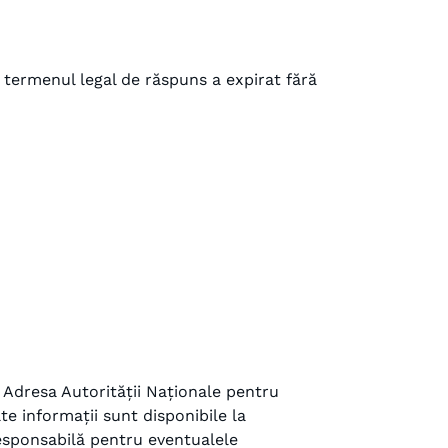
 termenul legal de răspuns a expirat fără
. Adresa Autorității Naționale pentru
te informații sunt disponibile la
esponsabilă pentru eventualele