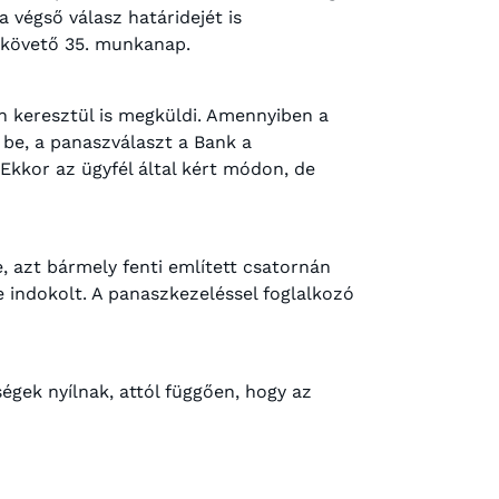
 végső válasz határidejét is
 követő 35. munkanap.
n keresztül is megküldi. Amennyiben a
 be, a panaszválaszt a Bank a
Ekkor az ügyfél által kért módon, de
, azt bármely fenti említett csatornán
 indokolt. A panaszkezeléssel foglalkozó
égek nyílnak, attól függően, hogy az