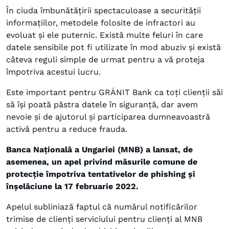
În ciuda îmbunătățirii spectaculoase a securității
informațiilor, metodele folosite de infractori au
evoluat și ele puternic. Există multe feluri în care
datele sensibile pot fi utilizate în mod abuziv și există
câteva reguli simple de urmat pentru a vă proteja
împotriva acestui lucru.
Este important pentru GRÁNIT Bank ca toți clienții săi
să își poată păstra datele în siguranță, dar avem
nevoie și de ajutorul și participarea dumneavoastră
activă pentru a reduce frauda.
Banca Națională a Ungariei (MNB) a lansat, de
asemenea, un apel privind măsurile comune de
protecție împotriva tentativelor de phishing și
înșelăciune la 17 februarie 2022.
Apelul subliniază faptul că numărul notificărilor
trimise de clienți serviciului pentru clienți al MNB