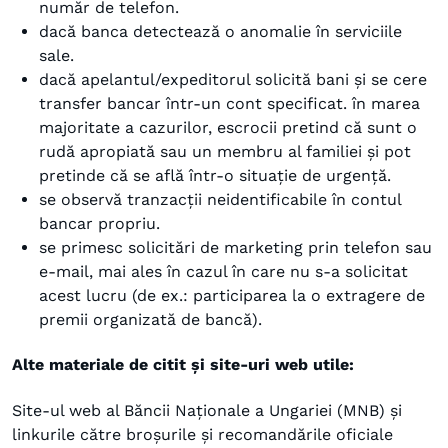
număr de telefon.
dacă banca detectează o anomalie în serviciile
sale.
dacă apelantul/expeditorul solicită bani și se cere
transfer bancar într-un cont specificat. în marea
majoritate a cazurilor, escrocii pretind că sunt o
rudă apropiată sau un membru al familiei și pot
pretinde că se află într-o situație de urgență.
se observă tranzacții neidentificabile în contul
bancar propriu.
se primesc solicitări de marketing prin telefon sau
e-mail, mai ales în cazul în care nu s-a solicitat
acest lucru (de ex.: participarea la o extragere de
premii organizată de bancă).
Alte materiale de citit și site-uri web utile:
Site-ul web al Băncii Naționale a Ungariei (MNB) și
linkurile către broșurile și recomandările oficiale