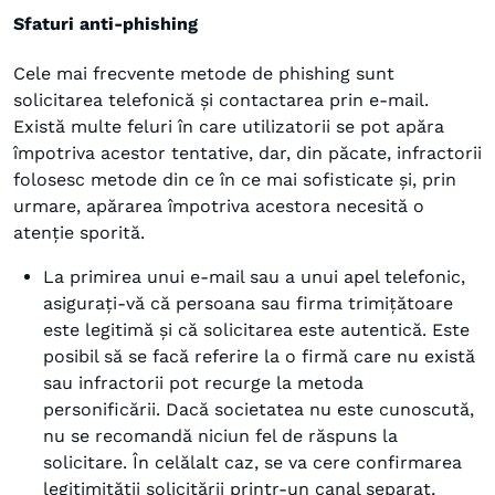
Sfaturi anti-phishing
Cele mai frecvente metode de phishing sunt
solicitarea telefonică și contactarea prin e-mail.
Există multe feluri în care utilizatorii se pot apăra
împotriva acestor tentative, dar, din păcate, infractorii
folosesc metode din ce în ce mai sofisticate și, prin
urmare, apărarea împotriva acestora necesită o
atenție sporită.
La primirea unui e-mail sau a unui apel telefonic,
asigurați-vă că persoana sau firma trimițătoare
este legitimă și că solicitarea este autentică. Este
posibil să se facă referire la o firmă care nu există
sau infractorii pot recurge la metoda
personificării. Dacă societatea nu este cunoscută,
nu se recomandă niciun fel de răspuns la
solicitare. În celălalt caz, se va cere confirmarea
legitimității solicitării printr-un canal separat,