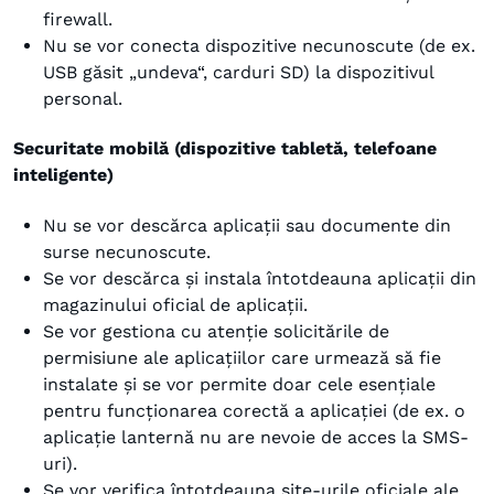
firewall.
Nu se vor conecta dispozitive necunoscute (de ex.
USB găsit „undeva“, carduri SD) la dispozitivul
personal.
Securitate mobilă (dispozitive tabletă, telefoane
inteligente)
Nu se vor descărca aplicații sau documente din
surse necunoscute.
Se vor descărca și instala întotdeauna aplicații din
magazinului oficial de aplicații.
Se vor gestiona cu atenție solicitările de
permisiune ale aplicațiilor care urmează să fie
instalate și se vor permite doar cele esențiale
pentru funcționarea corectă a aplicației (de ex. o
aplicație lanternă nu are nevoie de acces la SMS-
uri).
Se vor verifica întotdeauna site-urile oficiale ale