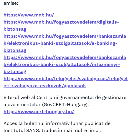
emise:
https://www.mnb.hu/
https://www.mnb.hu/fogyasztovedelem/digitalis-
biztonsag
https://www.mnb.hu/fogyasztovedelem/bankszamla
k/elektronikus-banki-szolgaltatasok/e-banking-
biztonsag
https://www.mnb.hu/fogyasztovedelem/bankszamla
k/elektronikus-banki-szolgaltatasok/intezmenyi-
biztonsag
https://www.mnb.hu/felugyelet/szabalyozas/felugyel
eti-szabalyozo-eszkozok/ajanlasok
Site-ul web al Centrului guvernamental de gestionare
a evenimentelor (GovCERT-Hungary):
https://www.cert-hungary.hu/
Acces la buletinul informativ lunar publicat de
Institutul SANS, tradus în mai multe limbi: