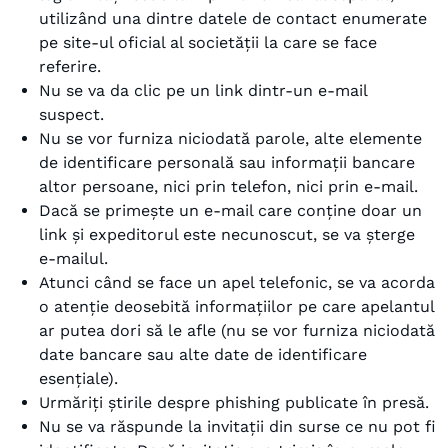
utilizând una dintre datele de contact enumerate
pe site-ul oficial al societății la care se face
referire.
Nu se va da clic pe un link dintr-un e-mail
suspect.
Nu se vor furniza niciodată parole, alte elemente
de identificare personală sau informații bancare
altor persoane, nici prin telefon, nici prin e-mail.
Dacă se primește un e-mail care conține doar un
link și expeditorul este necunoscut, se va șterge
e-mailul.
Atunci când se face un apel telefonic, se va acorda
o atenție deosebită informațiilor pe care apelantul
ar putea dori să le afle (nu se vor furniza niciodată
date bancare sau alte date de identificare
esențiale).
Urmăriți știrile despre phishing publicate în presă.
Nu se va răspunde la invitații din surse ce nu pot fi