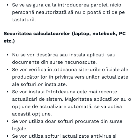
Se ve asigura ca la introducerea parolei, nicio
persoană neautorizată să nu o poată citi de pe
tastatură.
Securitatea calculatoarelor (laptop, notebook, PC
etc.)
Nu se vor descărca sau instala aplicații sau
documente din surse necunoscute.
Se vor verifica întotdeauna site-urile oficiale ale
producătorilor în privința versiunilor actualizate
ale softurilor instalate.
Se vor instala întotdeauna cele mai recente
actualizări de sistem. Majoritatea aplicațiilor au o
opțiune de actualizare automată: se va activa
această opțiune.
Se vor utiliza doar softuri procurate din surse
legale.
Se vor utiliza softuri actualizate antivirus și