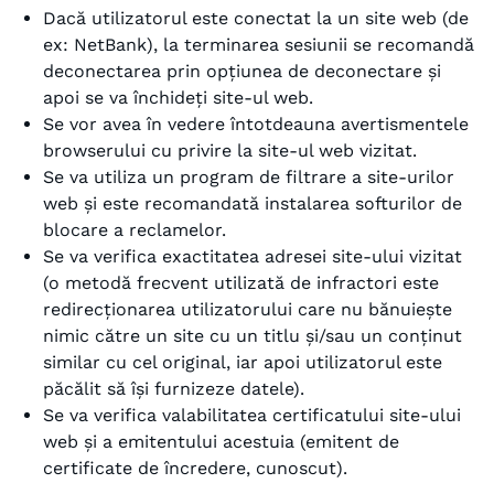
Dacă utilizatorul este conectat la un site web (de
ex: NetBank), la terminarea sesiunii se recomandă
deconectarea prin opțiunea de deconectare și
apoi se va închideți site-ul web.
Se vor avea în vedere întotdeauna avertismentele
browserului cu privire la site-ul web vizitat.
Se va utiliza un program de filtrare a site-urilor
web și este recomandată instalarea softurilor de
blocare a reclamelor.
Se va verifica exactitatea adresei site-ului vizitat
(o metodă frecvent utilizată de infractori este
redirecționarea utilizatorului care nu bănuiește
nimic către un site cu un titlu și/sau un conținut
similar cu cel original, iar apoi utilizatorul este
păcălit să își furnizeze datele).
Se va verifica valabilitatea certificatului site-ului
web și a emitentului acestuia (emitent de
certificate de încredere, cunoscut).