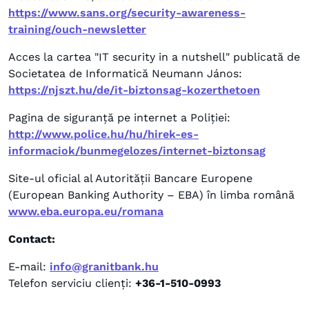
https://www.sans.org/security-awareness-
training/ouch-newsletter
Acces la cartea "IT security in a nutshell" publicată de
Societatea de Informatică Neumann János:
https://njszt.hu/de/it-biztonsag-kozerthetoen
Pagina de siguranță pe internet a Poliției:
http://www.police.hu/hu/hirek-es-
informaciok/bunmegelozes/internet-biztonsag
Site-ul oficial al Autorității Bancare Europene
(European Banking Authority – EBA) în limba română
www.eba.europa.eu/romana
Contact:
E-mail:
info@granitbank.hu
Telefon serviciu clienți:
+36-1-510-0993