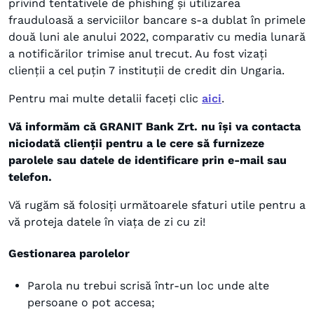
privind tentativele de phishing și utilizarea
frauduloasă a serviciilor bancare s-a dublat în primele
două luni ale anului 2022, comparativ cu media lunară
a notificărilor trimise anul trecut. Au fost vizați
clienții a cel puțin 7 instituții de credit din Ungaria.
Pentru mai multe detalii faceți clic
aici
.
Vă informăm că GRANIT Bank Zrt. nu își va contacta
niciodată clienții pentru a le cere să furnizeze
parolele sau datele de identificare prin e-mail sau
telefon.
Vă rugăm să folosiți următoarele sfaturi utile pentru a
vă proteja datele în viața de zi cu zi!
Gestionarea parolelor
Parola nu trebui scrisă într-un loc unde alte
persoane o pot accesa;