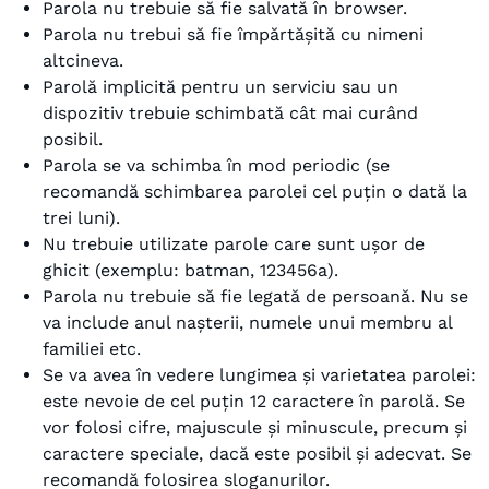
Parola nu trebuie să fie salvată în browser.
Parola nu trebui să fie împărtășită cu nimeni
altcineva.
Parolă implicită pentru un serviciu sau un
dispozitiv trebuie schimbată cât mai curând
posibil.
Parola se va schimba în mod periodic (se
recomandă schimbarea parolei cel puțin o dată la
trei luni).
Nu trebuie utilizate parole care sunt ușor de
ghicit (exemplu: batman, 123456a).
Parola nu trebuie să fie legată de persoană. Nu se
va include anul nașterii, numele unui membru al
familiei etc.
Se va avea în vedere lungimea și varietatea parolei:
este nevoie de cel puțin 12 caractere în parolă. Se
vor folosi cifre, majuscule și minuscule, precum și
caractere speciale, dacă este posibil și adecvat. Se
recomandă folosirea sloganurilor.