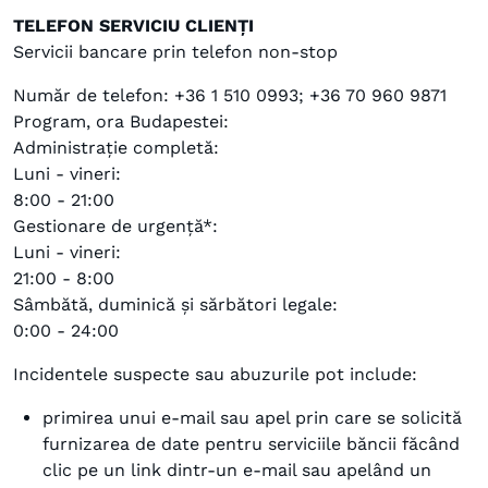
TELEFON SERVICIU CLIENȚI
Servicii bancare prin telefon non-stop
Număr de telefon: +36 1 510 0993; +36 70 960 9871
Program, ora Budapestei:
Administrație completă:
Luni - vineri:
8:00 - 21:00
Gestionare de urgență*:
Luni - vineri:
21:00 - 8:00
Sâmbătă, duminică și sărbători legale:
0:00 - 24:00
Incidentele suspecte sau abuzurile pot include:
primirea unui e-mail sau apel prin care se solicită
furnizarea de date pentru serviciile băncii făcând
clic pe un link dintr-un e-mail sau apelând un