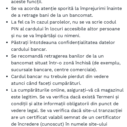
aceste funcții.
Se va acorda atenție sporită la împrejurimi înainte
de a retrage bani de la un bancomat.
La fel ca în cazul parolelor, nu se va scrie codul
PIN al cardului în locuri accesibile altor persoane
și nu se va împărtăși cu nimeni.
Păstrați întotdeauna confidențialitatea datelor
cardului bancar.
Se recomandă retragerea banilor de la un
bancomat situat într-o zonă închisă (de exemplu,
sucursale bancare, centre comerciale).
Cardul bancar nu trebuie pierdut din vedere
atunci când faceți cumpărături.
La cumpărăturile online, asigurați-vă că magazinul
este legitim. Se va verifica dacă există Termeni și
condiții și alte informații obligatorii din punct de
vedere legal. Se va verifica dacă site-ul tranzacției
are un certificat valabil semnat de un certificator
de încredere (cunoscut) în numele site-ului