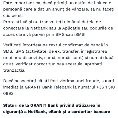
Este important ca, dacă primiți un astfel de link ca o
persoană care a dat un anunț de vânzare, să nu faceți
clic pe el!
Protejați-vă și nu transmiteți nimănui datele de
conectare la Netbank sau la Aplicație sau codurile de
acces care vă parvin prin SMS sau iSMS!
Verificați întotdeauna textul confirmat de bancă în
SMS, iSMS (activitate, de ex. transfer, înregistrarea
unui nou dispozitiv, sumă, număr cont) și numai după
ce ați verificat corectitudinea acestuia, aprobați
tranzacția.
Dacă suspectați că ați fost victima unei fraude, sunați
imediat la GRANIT Bank Telebank la numărul +36 1 510
0993.
Sfaturi de la GRANIT Bank privind utilizarea în
siguranță a NetBank, eBank și a cardurilor bancare