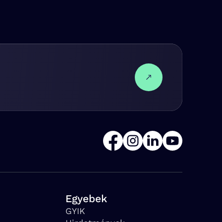
Egyebek
GYIK