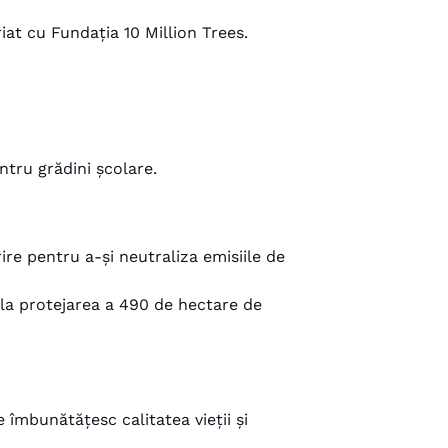
iat cu Fundația 10 Million Trees.
ntru grădini școlare.
re pentru a-și neutraliza emisiile de
 la protejarea a 490 de hectare de
 îmbunătățesc calitatea vieții și