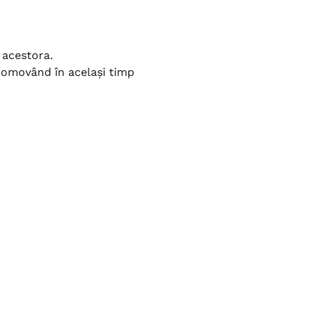
r acestora.
 promovând în același timp