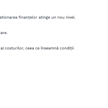
estionarea finanțelor atinge un nou nivel.
tare.
e al costurilor, ceea ce înseamnă condiții