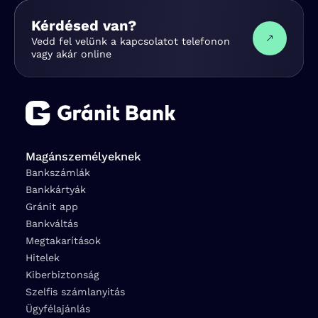
Kérdésed van?
Vedd fel velünk a kapcsolatot telefonon
vagy akár online
Magánszemélyeknek
Bankszámlák
Bankkártyák
Gránit app
Bankváltás
Megtakarítások
Hitelek
Kiberbiztonság
Szelfis számlanyitás
Ügyfélajánlás