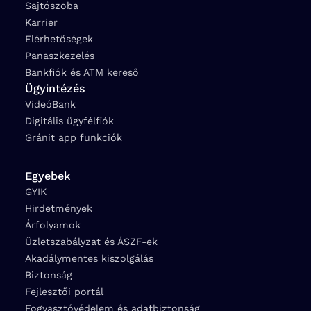
Sajtószoba
Karrier
Elérhetőségek
Panaszkezelés
Bankfiók és ATM kereső
Ügyintézés
VideóBank
Digitális ügyfélfiók
Gránit app funkciók
Egyebek
GYIK
Hirdetmények
Árfolyamok
Üzletszabályzat és ÁSZF-ek
Akadálymentes kiszolgálás
Biztonság
Fejlesztői portál
Fogyasztóvédelem és adatbiztonság