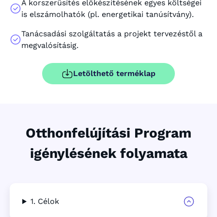
A korszerűsítés előkészítésének egyes költségei
is elszámolhatók (pl. energetikai tanúsítvány).
Tanácsadási szolgáltatás a projekt tervezéstől a
megvalósításig.
Letölthető terméklap
Otthonfelújítási Program
igénylésének folyamata
1. Célok