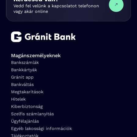
Vedd fel velünk a kapcsolatot telefonon
vagy akár online
Magánszemélyeknek
Bankszámlák
Bankkártyák
Gránit app
Bankváltás
Megtakarítások
Hitelek
Kiberbiztonság
Szelfis számlanyitás
Ügyfélajánlás
Egyéb lakossági információk
Tájékoztatók