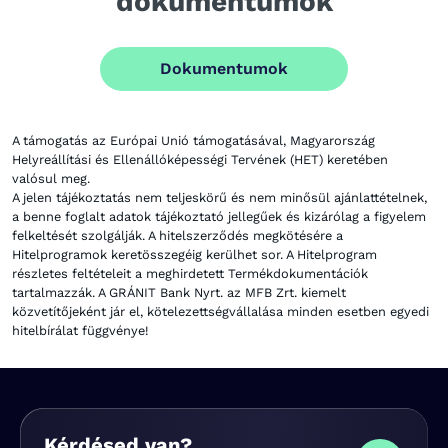
dokumentumok
Dokumentumok
A támogatás az Európai Unió támogatásával, Magyarország
Helyreállítási és Ellenállóképességi Tervének (HET) keretében
valósul meg.
A jelen tájékoztatás nem teljeskörű és nem minősül ajánlattételnek,
a benne foglalt adatok tájékoztató jellegűek és kizárólag a figyelem
felkeltését szolgálják. A hitelszerződés megkötésére a
Hitelprogramok keretösszegéig kerülhet sor. A Hitelprogram
részletes feltételeit a meghirdetett Termékdokumentációk
tartalmazzák. A GRÁNIT Bank Nyrt. az MFB Zrt. kiemelt
közvetítőjeként jár el, kötelezettségvállalása minden esetben egyedi
hitelbírálat függvénye!
Kérdésed van?