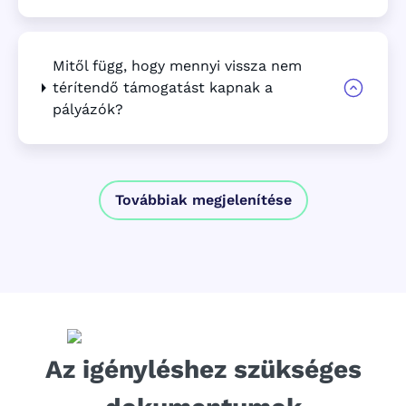
Mitől függ, hogy mennyi vissza nem
térítendő támogatást kapnak a
pályázók?
Továbbiak megjelenítése
Az igényléshez szükséges