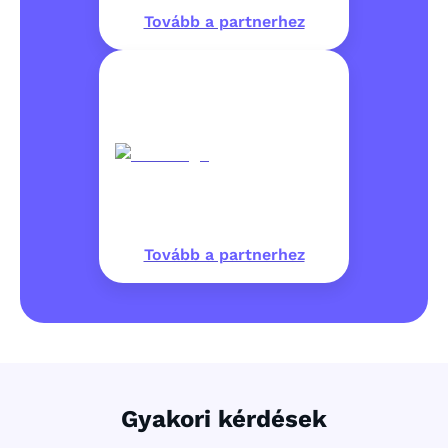
Tovább a partnerhez
Tovább a partnerhez
Gyakori kérdések