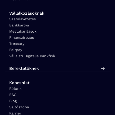
Vállalkozásoknak
Számlavezetés
Bankkártya
Megtakarítások
Finanszírozás
Treasury
Fairpay
Vállalati Digitális Bankfiók
Befektetőknek
Kapcsolat
Rólunk
ESG
Blog
Sajtószoba
Karrier