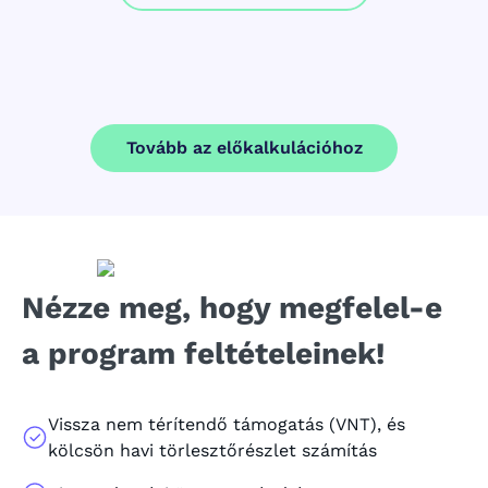
Tovább az előkalkulációhoz
Nézze meg, hogy megfelel-e
a program feltételeinek!
Vissza nem térítendő támogatás (VNT), és
kölcsön havi törlesztőrészlet számítás