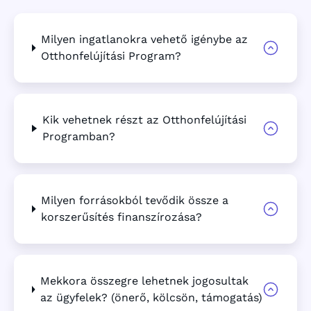
Milyen ingatlanokra vehető igénybe az
Otthonfelújítási Program?
Kik vehetnek részt az Otthonfelújítási
Programban?
Milyen forrásokból tevődik össze a
korszerűsítés finanszírozása?
Mekkora összegre lehetnek jogosultak
az ügyfelek? (önerő, kölcsön, támogatás)