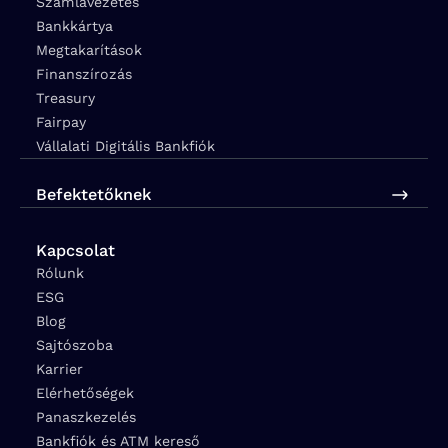
Számlavezetés
Bankkártya
Megtakarítások
Finanszírozás
Treasury
Fairpay
Vállalati Digitális Bankfiók
Befektetőknek
Kapcsolat
Rólunk
ESG
Blog
Sajtószoba
Karrier
Elérhetőségek
Panaszkezelés
Bankfiók és ATM kereső