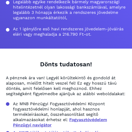
Legalább egyike rendelkezik bármely magyarországi
hitelintézetnél olyan lakossági bankszámlával, amelyre
legalább 3 hónapja érkezik a rendszeres jövedelme
ugyanazon munkáltatótól,
Az 1 igénylőre eső havi rendszeres jövedelem-jóváírás
eléri vagy meghaladja a 216.790 Ft-ot.
Dönts tudatosan!
A pénznek ára van! Legyél körültekintő és gondold át
alaposan, mielőtt hitelt veszel fel! Ez egy hosszú távú
döntés, amit felelősen kell meghoznod. Ehhez
segítségként figyelmedbe ajánljuk az alábbi weboldalakat:
Az MNB Pénzügyi Fogyasztóvédelmi Központ
fogyasztóvédelmi honlapját, ahol hasznos
termékleírásokat, összehasonlítást segítő
alkalmazásokat érhetsz el:
Fogyasztóvédelem
Pénzügyi navigátor