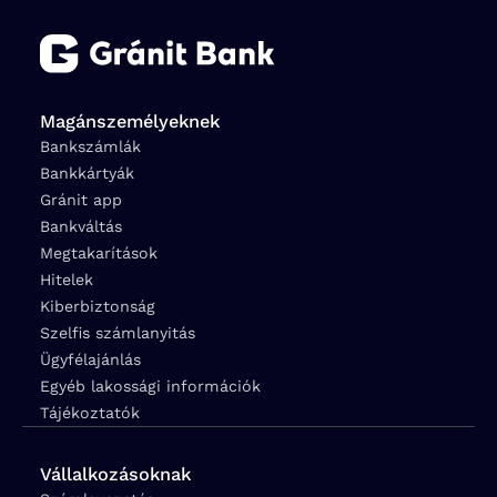
Magánszemélyeknek
Bankszámlák
Bankkártyák
Gránit app
Bankváltás
Megtakarítások
Hitelek
Kiberbiztonság
Szelfis számlanyitás
Ügyfélajánlás
Egyéb lakossági információk
Tájékoztatók
Vállalkozásoknak