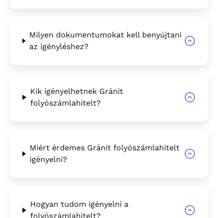
Milyen dokumentumokat kell benyújtani
az igényléshez?
Kik igényelhetnek Gránit
folyószámlahitelt?
Miért érdemes Gránit folyószámlahitelt
igényelni?
Hogyan tudom igényelni a
folyószámlahitelt?