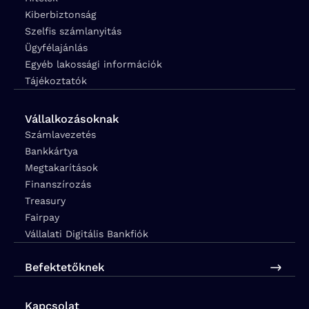
Kiberbiztonság
Szelfis számlanyitás
Ügyfélajánlás
Egyéb lakossági információk
Tájékoztatók
Vállalkozásoknak
Számlavezetés
Bankkártya
Megtakarítások
Finanszírozás
Treasury
Fairpay
Vállalati Digitális Bankfiók
Befektetőknek
Kapcsolat