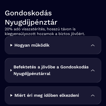
Gondoskodás
Nyugdíjpénztár
20% adó visszatérítés, hosszú távon is
kiegyensúlyozott hozamok a biztos jövőért.
Hogyan működik
Befektetés a jövőbe a Gondoskodás
Nyugdíjpénztárral
Miért éri meg időben elkezdeni