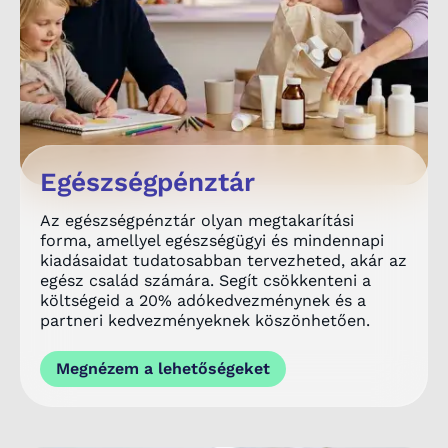
Egészségpénztár
Az egészségpénztár olyan megtakarítási
forma, amellyel egészségügyi és mindennapi
kiadásaidat tudatosabban tervezheted, akár az
egész család számára. Segít csökkenteni a
költségeid a 20% adókedvezménynek és a
partneri kedvezményeknek köszönhetően.
Megnézem a lehetőségeket