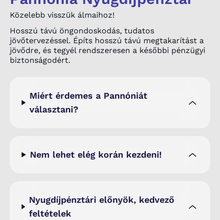
Közelebb visszük álmaihoz!
Hosszú távú öngondoskodás, tudatos
jövőtervezéssel. Építs hosszú távú megtakarítást a
jövődre, és tegyél rendszeresen a későbbi pénzügyi
biztonságodért.
Miért érdemes a Pannóniát
választani?
Nem lehet elég korán kezdeni!
Nyugdíjpénztári előnyök, kedvező
feltételek