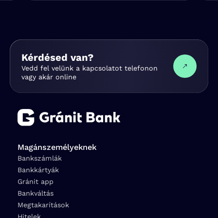
Kérdésed van?
Vedd fel velünk a kapcsolatot telefonon
vagy akár online
Magánszemélyeknek
Bankszámlák
Bankkártyák
Gránit app
Bankváltás
Megtakarítások
Hitelek