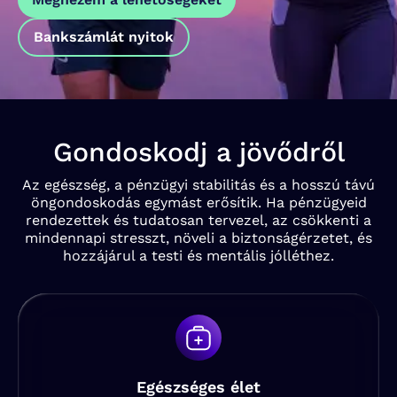
Bankszámlát nyitok
Gondoskodj a jövődről
Az egészség, a pénzügyi stabilitás és a hosszú távú
öngondoskodás egymást erősítik. Ha pénzügyeid
rendezettek és tudatosan tervezel, az csökkenti a
mindennapi stresszt, növeli a biztonságérzetet, és
hozzájárul a testi és mentális jólléthez.
Egészséges élet