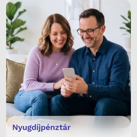
Nyugdíjpénztár