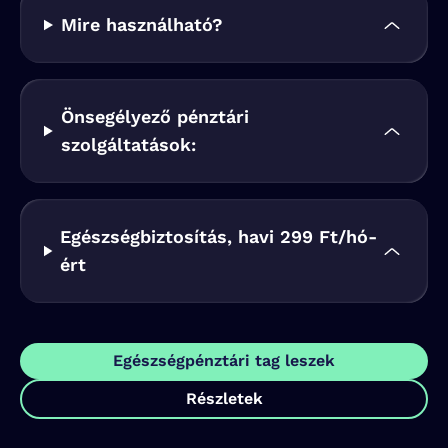
Mire használható?
Önsegélyező pénztári
szolgáltatások:
Egészségbiztosítás, havi 299 Ft/hó-
ért
Egészségpénztári tag leszek
Részletek