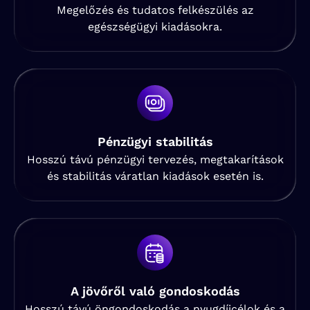
Megelőzés és tudatos felkészülés az
egészségügyi kiadásokra.
Pénzügyi stabilitás
Hosszú távú pénzügyi tervezés, megtakarítások
és stabilitás váratlan kiadások esetén is.
A jövőről való gondoskodás
Hosszú távú öngondoskodás a nyugdíjcélok és a