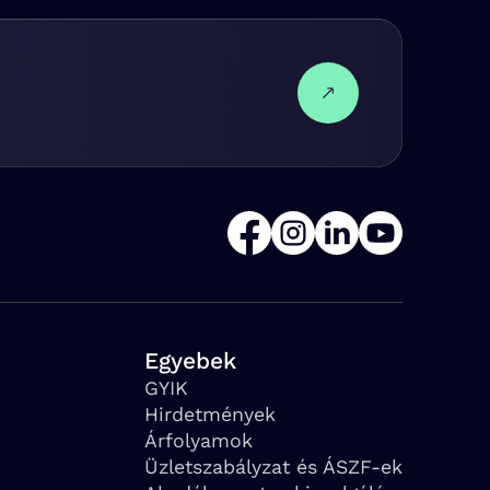
Egyebek
GYIK
Hirdetmények
Árfolyamok
Üzletszabályzat és ÁSZF-ek