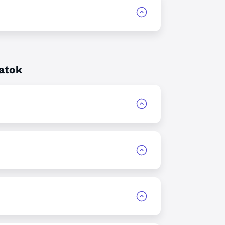
zatok