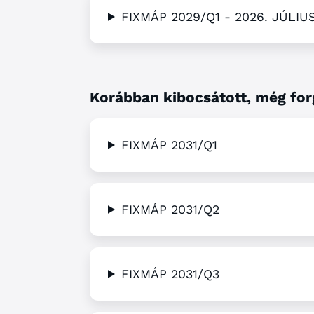
FIXMÁP 2029/Q1 - 2026. JÚLI
Korábban kibocsátott, még for
FIXMÁP 2031/Q1
FIXMÁP 2031/Q2
FIXMÁP 2031/Q3