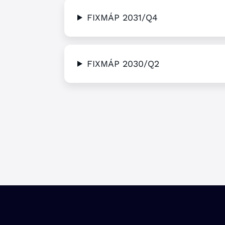
FIXMÁP 2031/Q4
FIXMÁP 2030/Q2