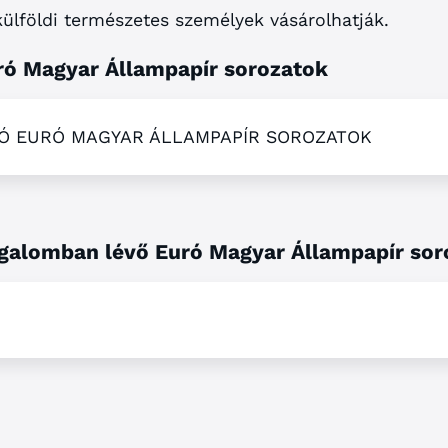
ülföldi természetes személyek vásárolhatják.
ró Magyar Állampapír sorozatok
Ó EURÓ MAGYAR ÁLLAMPAPÍR SOROZATOK
rgalomban lévő Euró Magyar Állampapír sor