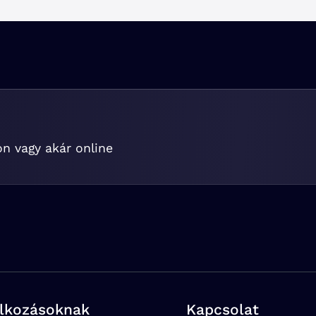
on vagy akár online
alkozásoknak
Kapcsolat