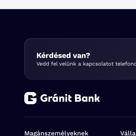
Kérdésed van?
Vedd fel velünk a kapcsolatot telefon
Magánszemélyeknek
Váll