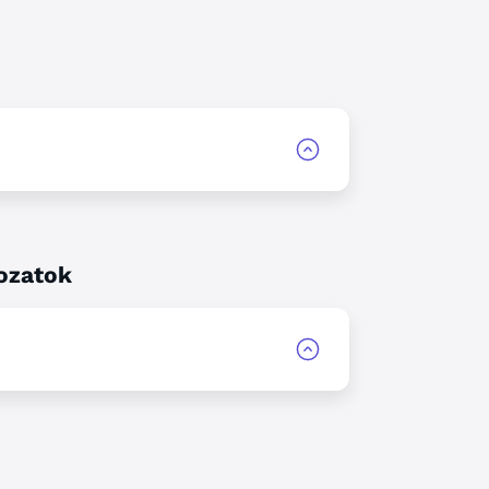
ozatok