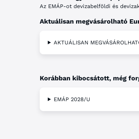
Az EMÁP-ot devizabelföldi és devizak
Aktuálisan megvásárolható Eu
AKTUÁLISAN MEGVÁSÁROLHAT
Korábban kibocsátott, még fo
EMÁP 2028/U