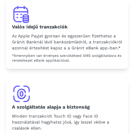
Valós idejű tranzakciók
Az Apple Payjel gyorsan és egyszerűen fizethetsz a
Gránit Banknál lévő bankszámládról, a tranzakciókról
azonnal értesítést kapsz a a Gránit eBank app-ban.*
*Amennyiben van érvényes szerződésed SMS szolgáltatásra és
rendelkezel eBank applikációval.
A szolgáltatás alapja a biztonság
Minden tranzakciót Touch ID vagy Face ID
használatával hagyhatsz jóvá, így leszel védve a
csalások ellen.