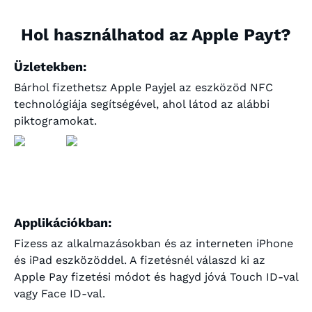
Hol használhatod az Apple Payt?
Üzletekben:
Bárhol fizethetsz Apple Payjel az eszközöd NFC
technológiája segítségével, ahol látod az alábbi
piktogramokat.
Applikációkban:
Fizess az alkalmazásokban és az interneten iPhone
és iPad eszközöddel. A fizetésnél válaszd ki az
Apple Pay fizetési módot és hagyd jóvá Touch ID-val
vagy Face ID-val.