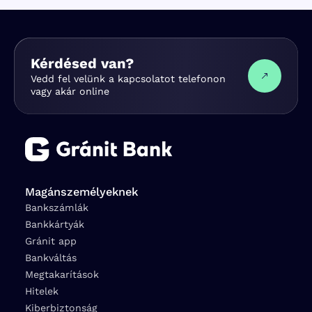
Kérdésed van?
Vedd fel velünk a kapcsolatot telefonon
vagy akár online
Magánszemélyeknek
Bankszámlák
Bankkártyák
Gránit app
Bankváltás
Megtakarítások
Hitelek
Kiberbiztonság