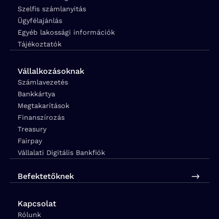
Szelfis számlanyitás
Ügyfélajánlás
Egyéb lakossági információk
Tájékoztatók
Vállalkozásoknak
Számlavezetés
Bankkártya
Megtakarítások
Finanszírozás
Treasury
Fairpay
Vállalati Digitális Bankfiók
Befektetőknek
Kapcsolat
Rólunk