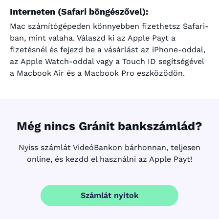
Interneten (Safari böngészővel):
Mac számítógépeden könnyebben fizethetsz Safari-
ban, mint valaha. Válaszd ki az Apple Payt a
fizetésnél és fejezd be a vásárlást az iPhone-oddal,
az Apple Watch-oddal vagy a Touch ID segítségével
a Macbook Air és a Macbook Pro eszközödön.
Még nincs Gránit bankszámlád?
Nyiss számlát VideóBankon bárhonnan, teljesen
online, és kezdd el használni az Apple Payt!
Számlát nyitok