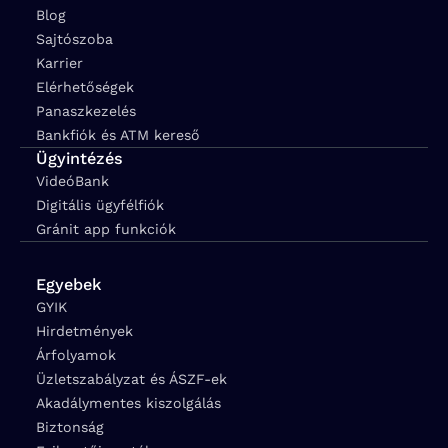
Blog
Sajtószoba
Karrier
Elérhetőségek
Panaszkezelés
Bankfiók és ATM kereső
Ügyintézés
VideóBank
Digitális ügyfélfiók
Gránit app funkciók
Egyebek
GYIK
Hirdetmények
Árfolyamok
Üzletszabályzat és ÁSZF-ek
Akadálymentes kiszolgálás
Biztonság