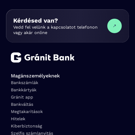
Kérdésed van?
Vedd fel velünk a kapcsolatot telefonon
vagy akár online
Magánszemélyeknek
Bankszámlák
Bankkártyák
Gránit app
Bankváltás
Megtakarítások
Hitelek
Kiberbiztonság
Szelfis számlanyitás