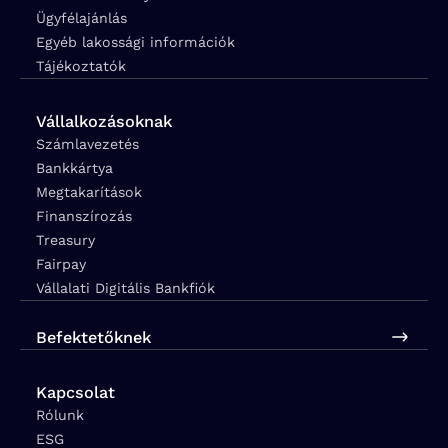
Ügyfélajánlás
Egyéb lakossági információk
Tájékoztatók
Vállalkozásoknak
Számlavezetés
Bankkártya
Megtakarítások
Finanszírozás
Treasury
Fairpay
Vállalati Digitális Bankfiók
Befektetőknek
Kapcsolat
Rólunk
ESG