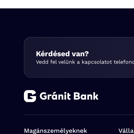
Kérdésed van?
Vedd fel velünk a kapcsolatot telefon
Magánszemélyeknek
Váll