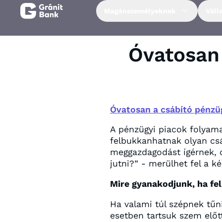
Magánszemélyeknek
Váll
Magánszemélyeknek
Óvatosan 
Vállalkozásoknak
Fiataloknak
Óvatosan a csábító pénzüg
A pénzügyi piacok folyamat
Befektetőknek
felbukkanhatnak olyan csá
meggazdagodást ígérnek, d
Kapcsolat
jutni?” - merülhet fel a k
Mire gyanakodjunk, ha fe
Netbank
Ha valami túl szépnek tűn
esetben tartsuk szem előt