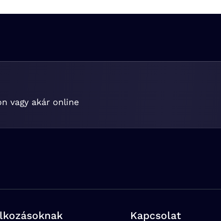
on vagy akár online
alkozásoknak
Kapcsolat