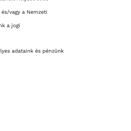
 és/vagy a Nemzeti
k a jogi
lyes adataink és pénzünk