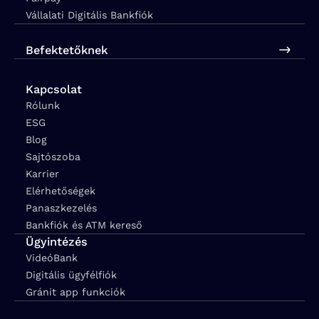
Vállalati Digitális Bankfiók
Befektetőknek
Kapcsolat
Rólunk
ESG
Blog
Sajtószoba
Karrier
Elérhetőségek
Panaszkezelés
Bankfiók és ATM kereső
Ügyintézés
VideóBank
Digitális ügyfélfiók
Gránit app funkciók