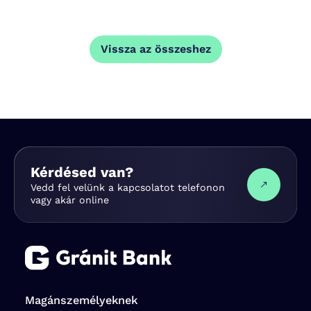
Vissza az összeshez
Kérdésed van?
Vedd fel velünk a kapcsolatot telefonon
vagy akár online
Magánszemélyeknek