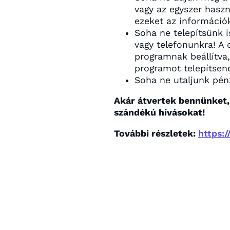
vagy az egyszer haszn
ezeket az információ
Soha ne telepítsünk 
vagy telefonunkra! A
programnak beállítva,
programot telepítsen
Soha ne utaljunk pénz
Akár átvertek bennünket,
szándékú hívásokat!
További részletek:
https:/