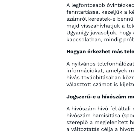
A legfontosabb óvintézke
fenntartással kezeljük a k
számról kerestek-e bennün
majd visszahívhatjuk a te
Ugyanígy javasoljuk, hogy 
kapcsolatban, mindig prób
Hogyan érkezhet más telef
A nyilvános telefonhálózat
információkat, amelyek ma
hívás továbbításában közr
választott számot is kijel
Jogszerű-e a hívószám m
A hívószám hívó fél által
hívószám hamisítása (spoo
szereplő a megjelenített 
a változtatás célja a hívo