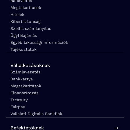
Bankváltás
Megtakarítások
Hitelek
Kiberbiztonság
Szelfis számlanyitás
Ügyfélajánlás
Egyéb lakossági információk
Tájékoztatók
Vállalkozásoknak
Számlavezetés
Bankkártya
Megtakarítások
Finanszírozás
Treasury
Fairpay
Vállalati Digitális Bankfiók
Befektetőknek