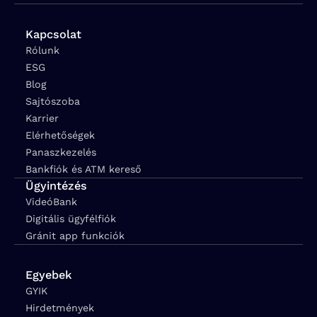
Kapcsolat
Rólunk
ESG
Blog
Sajtószoba
Karrier
Elérhetőségek
Panaszkezelés
Bankfiók és ATM kereső
Ügyintézés
VideóBank
Digitális ügyfélfiók
Gránit app funkciók
Egyebek
GYIK
Hirdetmények