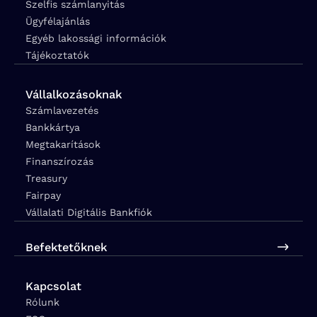
Szelfis számlanyitás
Ügyfélajánlás
Egyéb lakossági információk
Tájékoztatók
Vállalkozásoknak
Számlavezetés
Bankkártya
Megtakarítások
Finanszírozás
Treasury
Fairpay
Vállalati Digitális Bankfiók
Befektetőknek
Kapcsolat
Rólunk