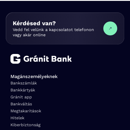
Kérdésed van?
Vedd fel velünk a kapcsolatot telefonon
vagy akár online
Magánszemélyeknek
Bankszámlák
Bankkártyák
Gránit app
Bankváltás
Megtakarítások
Hitelek
Kiberbiztonság