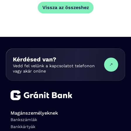
Vissza az összeshez
Kérdésed van?
Vedd fel velünk a kapcsolatot telefonon
vagy akár online
Magánszemélyeknek
Bankszámlák
Bankkártyák