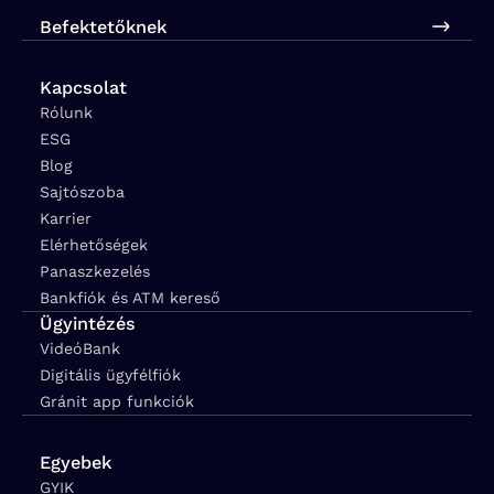
Befektetőknek
Kapcsolat
Rólunk
ESG
Blog
Sajtószoba
Karrier
Elérhetőségek
Panaszkezelés
Bankfiók és ATM kereső
Ügyintézés
VideóBank
Digitális ügyfélfiók
Gránit app funkciók
Egyebek
GYIK