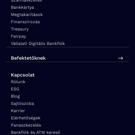
Bankkártya
Megtakarítások
Finanszírozás
Treasury
Fairpay
Vállalati Digitális Bankfiók
Befektetőknek
Kapcsolat
Rólunk
ESG
Blog
Sajtószoba
Karrier
Elérhetőségek
Panaszkezelés
Bankfiók és ATM kereső