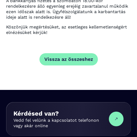
A bankkártyás fizetés a szombaton 18:00-kor
rendelkezésre álló egyenleg erejéig zavartalanul működik
ezen időszak alatt is. Ügyfélszolgálatunk a karbantartás
ideje alatt is rendelkezésre áll!
Köszönjük megértésüket, az esetleges kellemetlenségért
elnézésüket kérjük!
Vissza az összeshez
Kérdésed van?
Vedd fel velünk a kapcsolatot telefonon
vagy akár online