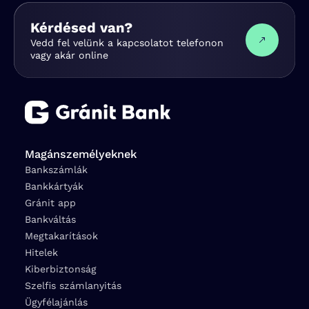
Kérdésed van?
Vedd fel velünk a kapcsolatot telefonon
vagy akár online
Magánszemélyeknek
Bankszámlák
Bankkártyák
Gránit app
Bankváltás
Megtakarítások
Hitelek
Kiberbiztonság
Szelfis számlanyitás
Ügyfélajánlás