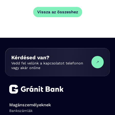
Vissza az összeshez
Kérdésed van?
Vedd fel velünk a kapcsolatot telefonon
vagy akár online
Magánszemélyeknek
Bankszámlák