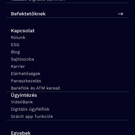
Befektetőknek
Kapcsolat
Rólunk
ESG
Blog
Sajtószoba
Karrier
Elérhetőségek
Panaszkezelés
Bankfiók és ATM kereső
Ügyintézés
VideóBank
Digitális ügyfélfiók
Gránit app funkciók
Egyebek