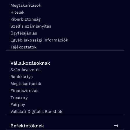
Megtakarítások
Hitelek
Kiberbiztonság
Szelfis számlanyitás
Ügyfélajánlás
Egyéb lakossági információk
Tájékoztatók
Vállalkozásoknak
Számlavezetés
Bankkártya
Megtakarítások
Finanszírozás
Treasury
Fairpay
Vállalati Digitális Bankfiók
Befektetőknek