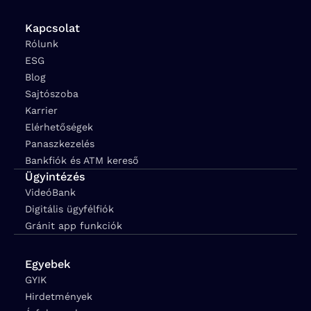
Kapcsolat
Rólunk
ESG
Blog
Sajtószoba
Karrier
Elérhetőségek
Panaszkezelés
Bankfiók és ATM kereső
Ügyintézés
VideóBank
Digitális ügyfélfiók
Gránit app funkciók
Egyebek
GYIK
Hirdetmények