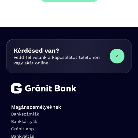
Kérdésed van?
Vedd fel velünk a kapcsolatot telefonon
vagy akár online
Magánszemélyeknek
Bankszámlák
Bankkártyák
Gránit app
Bankváltás