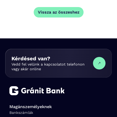
Vissza az összeshez
Kérdésed van?
Vedd fel velünk a kapcsolatot telefonon
vagy akár online
Magánszemélyeknek
Bankszámlák