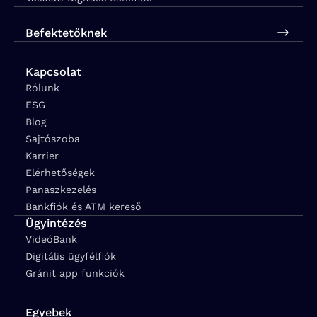
Befektetőknek
Kapcsolat
Rólunk
ESG
Blog
Sajtószoba
Karrier
Elérhetőségek
Panaszkezelés
Bankfiók és ATM kereső
Ügyintézés
VideóBank
Digitális ügyfélfiók
Gránit app funkciók
Egyebek