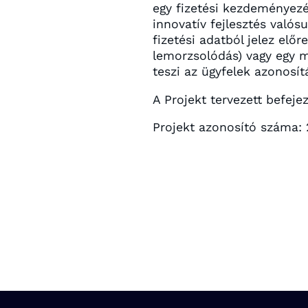
egy fizetési kezdeményezé
innovatív fejlesztés valós
fizetési adatból jelez elő
lemorzsolódás) vagy egy m
teszi az ügyfelek azonosí
A Projekt tervezett befeje
Projekt azonosító száma: 