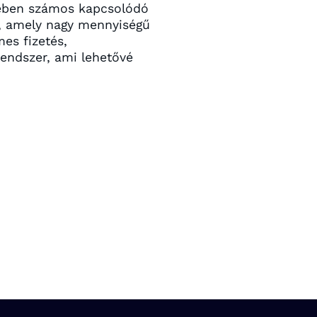
etében számos kapcsolódó
ás, amely nagy mennyiségű
mes fizetés,
rendszer, ami lehetővé