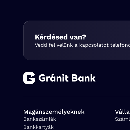
Kérdésed van?
Vedd fel velünk a kapcsolatot telefon
Magánszemélyeknek
Váll
Bankszámlák
Száml
Bankkártyák