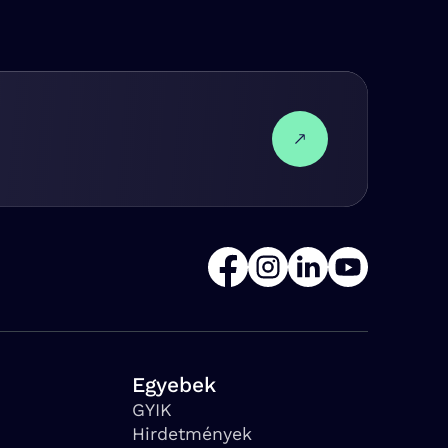
Egyebek
GYIK
Hirdetmények