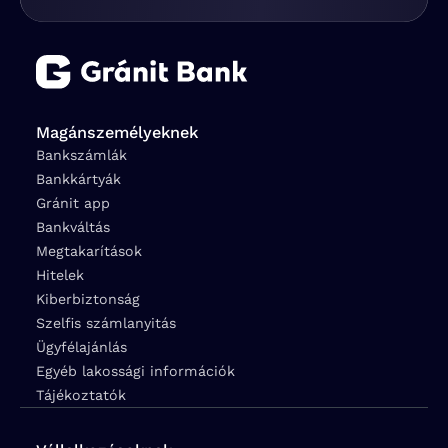
Magánszemélyeknek
Bankszámlák
Bankkártyák
Gránit app
Bankváltás
Megtakarítások
Hitelek
Kiberbiztonság
Szelfis számlanyitás
Ügyfélajánlás
Egyéb lakossági információk
Tájékoztatók