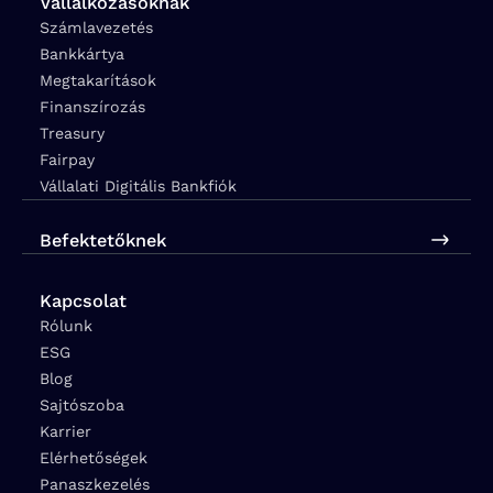
Vállalkozásoknak
Számlavezetés
Bankkártya
Megtakarítások
Finanszírozás
Treasury
Fairpay
Vállalati Digitális Bankfiók
Befektetőknek
Kapcsolat
Rólunk
ESG
Blog
Sajtószoba
Karrier
Elérhetőségek
Panaszkezelés