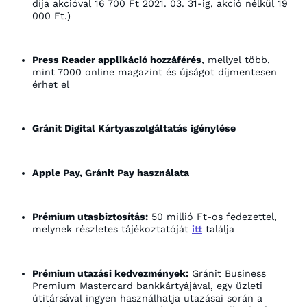
díja akcióval 16 700 Ft 2021. 03. 31-ig, akció nélkül 19
000 Ft.)
Press Reader applikáció hozzáférés
, mellyel több,
mint 7000 online magazint és újságot díjmentesen
érhet el
Gránit Digital Kártyaszolgáltatás igénylése
Apple Pay, Gránit Pay használata
Prémium utasbiztosítás:
50 millió Ft-os fedezettel,
melynek részletes tájékoztatóját
itt
találja
Prémium utazási kedvezmények:
Gránit Business
Premium Mastercard bankkártyájával, egy üzleti
útitársával ingyen használhatja utazásai során a