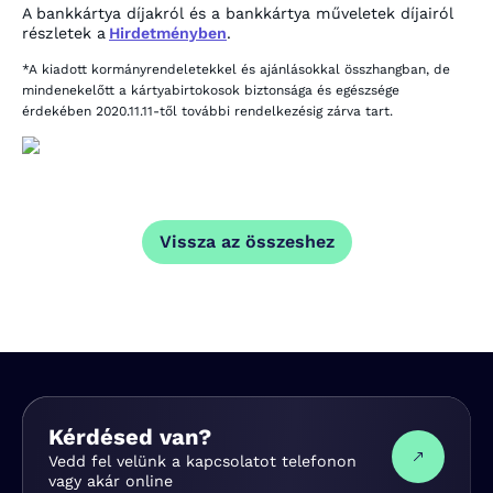
A bankkártya díjakról és a bankkártya műveletek díjairól
részletek a
Hirdetményben
.
*A kiadott kormányrendeletekkel és ajánlásokkal összhangban, de
mindenekelőtt a kártyabirtokosok biztonsága és egészsége
érdekében 2020.11.11-től további rendelkezésig zárva tart.
Vissza az összeshez
Kérdésed van?
Vedd fel velünk a kapcsolatot telefonon
vagy akár online