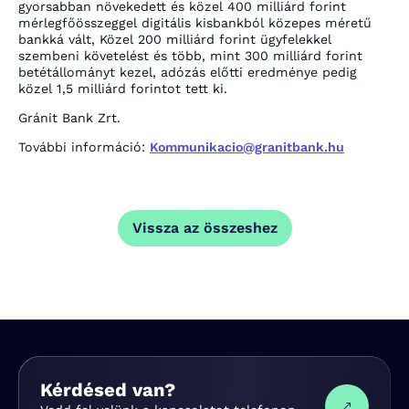
gyorsabban növekedett és közel 400 milliárd forint
mérlegfőösszeggel digitális kisbankból közepes méretű
bankká vált, Közel 200 milliárd forint ügyfelekkel
szembeni követelést és több, mint 300 milliárd forint
betétállományt kezel, adózás előtti eredménye pedig
közel 1,5 milliárd forintot tett ki.
Gránit Bank Zrt.
További információ:
Kommunikacio@granitbank.hu
Vissza az összeshez
Kérdésed van?