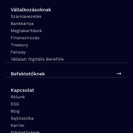
Vállalkozásoknak
Számlavezetés
Bankkártya
Megtakarítások
Finanszírozás
Treasury
Fairpay
Vállalati Digitális Bankfiók
Befektetőknek
Kapcsolat
Rólunk
ESG
Blog
Sajtószoba
Karrier
Elérhetőségek