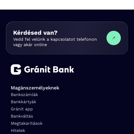
Kérdésed van?
Vedd fel velünk a kapcsolatot telefonon
vagy akár online
Magánszemélyeknek
Bankszámlák
Bankkártyák
Gránit app
Bankváltás
Megtakarítások
Hitelek