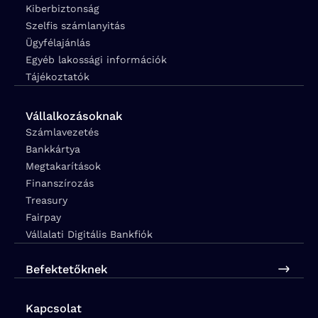
Kiberbiztonság
Szelfis számlanyitás
Ügyfélajánlás
Egyéb lakossági információk
Tájékoztatók
Vállalkozásoknak
Számlavezetés
Bankkártya
Megtakarítások
Finanszírozás
Treasury
Fairpay
Vállalati Digitális Bankfiók
Befektetőknek
Kapcsolat