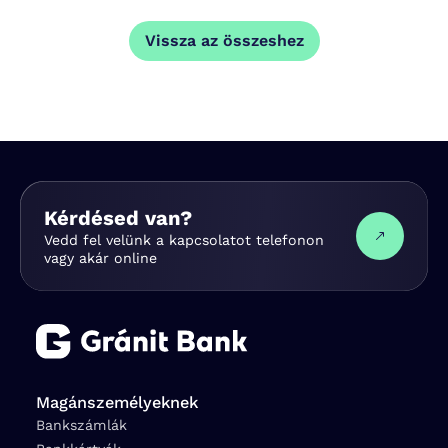
Vissza az összeshez
Kérdésed van?
Vedd fel velünk a kapcsolatot telefonon
vagy akár online
Magánszemélyeknek
Bankszámlák