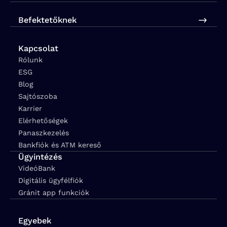
Befektetőknek
Kapcsolat
Rólunk
ESG
Blog
Sajtószoba
Karrier
Elérhetőségek
Panaszkezelés
Bankfiók és ATM kereső
Ügyintézés
VideóBank
Digitális ügyfélfiók
Gránit app funkciók
Egyebek