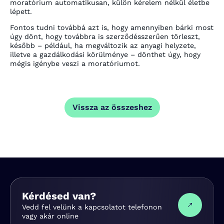
moratórium automatikusan, külön kérelem nélkül életbe
lépett.
Fontos tudni továbbá azt is, hogy amennyiben bárki most
úgy dönt, hogy továbbra is szerződésszerűen törleszt,
később – például, ha megváltozik az anyagi helyzete,
illetve a gazdálkodási körülménye – dönthet úgy, hogy
mégis igénybe veszi a moratóriumot.
Vissza az összeshez
Kérdésed van?
Vedd fel velünk a kapcsolatot telefonon
vagy akár online