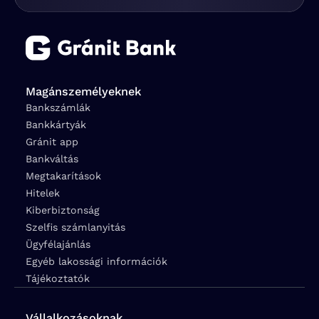
Magánszemélyeknek
Bankszámlák
Bankkártyák
Gránit app
Bankváltás
Megtakarítások
Hitelek
Kiberbiztonság
Szelfis számlanyitás
Ügyfélajánlás
Egyéb lakossági információk
Tájékoztatók
Vállalkozásoknak