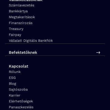
Számlavezetés
Bankkártya
Megtakarítások
Finanszírozás
Treasury
Fairpay
Vállalati Digitális Bankfiók
Befektetőknek
Kapcsolat
Rólunk
ESG
Blog
Sajtószoba
Karrier
Elérhetőségek
Panaszkezelés