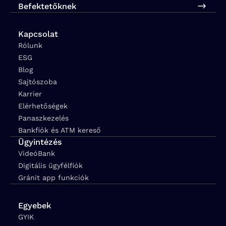
Befektetőknek
Kapcsolat
Rólunk
ESG
Blog
Sajtószoba
Karrier
Elérhetőségek
Panaszkezelés
Bankfiók és ATM kereső
Ügyintézés
VideóBank
Digitális ügyfélfiók
Gránit app funkciók
Egyebek
GYIK