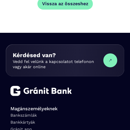
Vissza az összeshez
Kérdésed van?
Vedd fel velünk a kapcsolatot telefonon
vagy akár online
Magánszemélyeknek
Bankszámlák
Bankkártyák
Gránit app