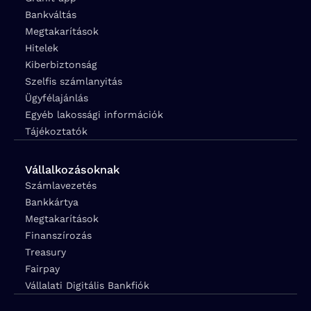
Bankváltás
Megtakarítások
Hitelek
Kiberbiztonság
Szelfis számlanyitás
Ügyfélajánlás
Egyéb lakossági információk
Tájékoztatók
Vállalkozásoknak
Számlavezetés
Bankkártya
Megtakarítások
Finanszírozás
Treasury
Fairpay
Vállalati Digitális Bankfiók