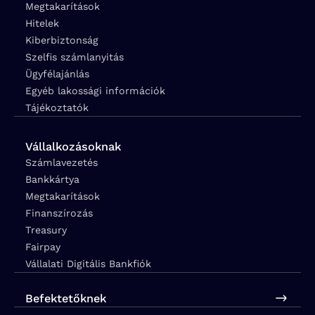
Megtakarítások
Hitelek
Kiberbiztonság
Szelfis számlanyitás
Ügyfélajánlás
Egyéb lakossági információk
Tájékoztatók
Vállalkozásoknak
Számlavezetés
Bankkártya
Megtakarítások
Finanszírozás
Treasury
Fairpay
Vállalati Digitális Bankfiók
Befektetőknek