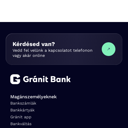
Kérdésed van?
Vedd fel velünk a kapcsolatot telefonon
vagy akár online
Magánszemélyeknek
Bankszámlák
Bankkártyák
Gránit app
Bankváltás