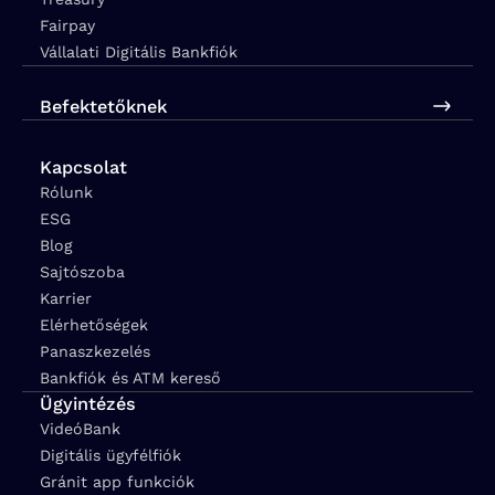
Fairpay
Vállalati Digitális Bankfiók
Befektetőknek
Kapcsolat
Rólunk
ESG
Blog
Sajtószoba
Karrier
Elérhetőségek
Panaszkezelés
Bankfiók és ATM kereső
Ügyintézés
VideóBank
Digitális ügyfélfiók
Gránit app funkciók