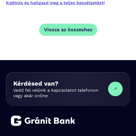
Kattints és hallgasd meg a teljes beszélgetést!
Vissza az összeshez
Kérdésed van?
Vedd fel velünk a kapcsolatot telefonon
vagy akár online