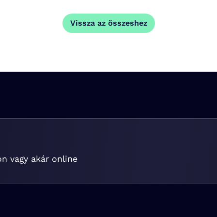
Vissza az összeshez
on vagy akár online