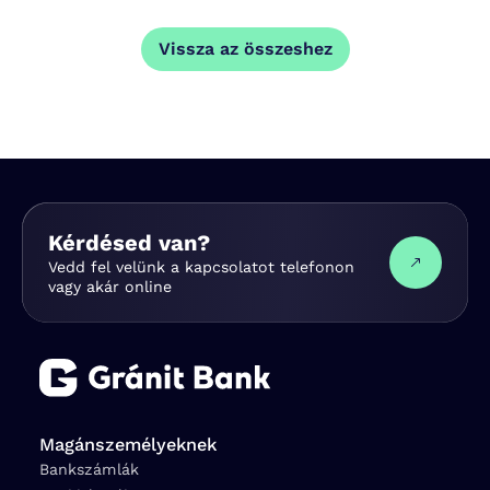
Vissza az összeshez
Kérdésed van?
Vedd fel velünk a kapcsolatot telefonon
vagy akár online
Magánszemélyeknek
Bankszámlák