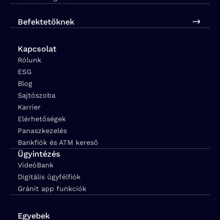
Befektetőknek
Kapcsolat
Rólunk
ESG
Blog
Sajtószoba
Karrier
Elérhetőségek
Panaszkezelés
Bankfiók és ATM kereső
Ügyintézés
VideóBank
Digitális ügyfélfiók
Gránit app funkciók
Egyebek