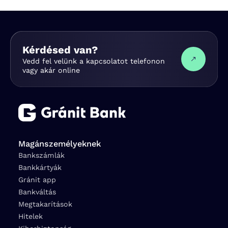
Kérdésed van?
Vedd fel velünk a kapcsolatot telefonon
vagy akár online
Magánszemélyeknek
Bankszámlák
Bankkártyák
Gránit app
Bankváltás
Megtakarítások
Hitelek