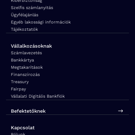
Kiberbiztonság
Szelfis számlanyitás
Ügyfélajánlás
Egyéb lakossági információk
Tájékoztatók
Vállalkozásoknak
Számlavezetés
Bankkártya
Megtakarítások
Finanszírozás
Treasury
Fairpay
Vállalati Digitális Bankfiók
Befektetőknek
Kapcsolat
Rólunk