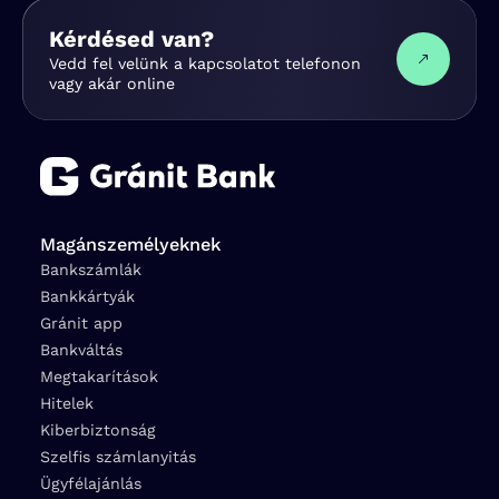
Kérdésed van?
Vedd fel velünk a kapcsolatot telefonon
vagy akár online
Magánszemélyeknek
Bankszámlák
Bankkártyák
Gránit app
Bankváltás
Megtakarítások
Hitelek
Kiberbiztonság
Szelfis számlanyitás
Ügyfélajánlás