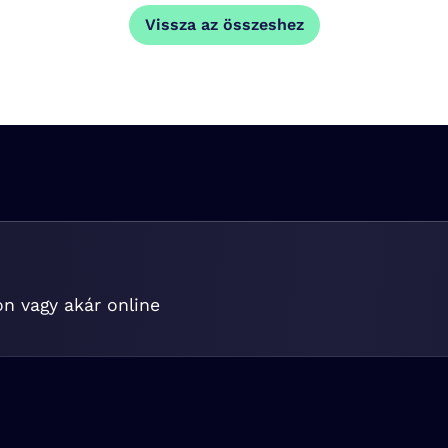
Vissza az összeshez
on vagy akár online