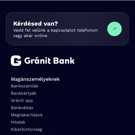
Kérdésed van?
Vedd fel velünk a kapcsolatot telefonon
vagy akár online
Magánszemélyeknek
Bankszámlák
Bankkártyák
Gránit app
Bankváltás
Megtakarítások
Hitelek
Kiberbiztonság