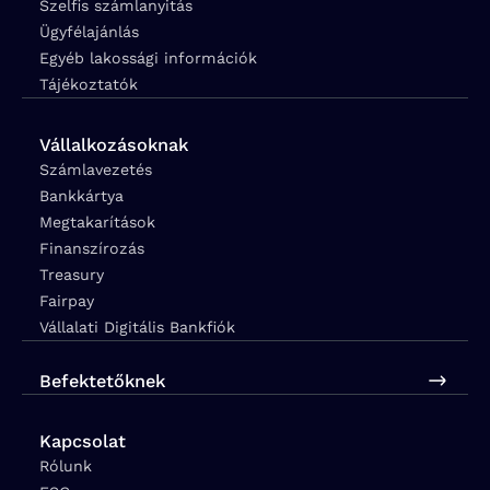
Szelfis számlanyitás
Ügyfélajánlás
Egyéb lakossági információk
Tájékoztatók
Vállalkozásoknak
Számlavezetés
Bankkártya
Megtakarítások
Finanszírozás
Treasury
Fairpay
Vállalati Digitális Bankfiók
Befektetőknek
Kapcsolat
Rólunk