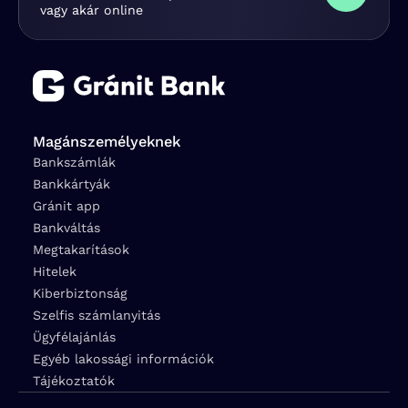
vagy akár online
Magánszemélyeknek
Bankszámlák
Bankkártyák
Gránit app
Bankváltás
Megtakarítások
Hitelek
Kiberbiztonság
Szelfis számlanyitás
Ügyfélajánlás
Egyéb lakossági információk
Tájékoztatók