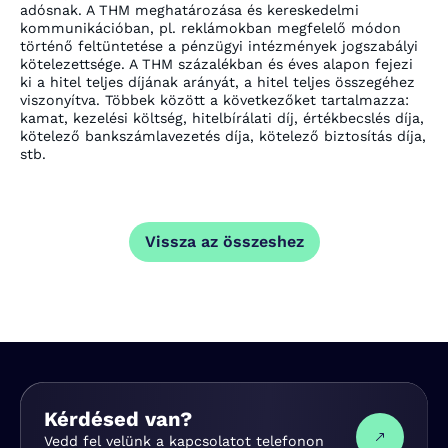
adósnak. A THM meghatározása és kereskedelmi
kommunikációban, pl. reklámokban megfelelő módon
történő feltüntetése a pénzügyi intézmények jogszabályi
kötelezettsége. A THM százalékban és éves alapon fejezi
ki a hitel teljes díjának arányát, a hitel teljes összegéhez
viszonyítva. Többek között a következőket tartalmazza:
kamat, kezelési költség, hitelbírálati díj, értékbecslés díja,
kötelező bankszámlavezetés díja, kötelező biztosítás díja,
stb.
Vissza az összeshez
Kérdésed van?
Vedd fel velünk a kapcsolatot telefonon