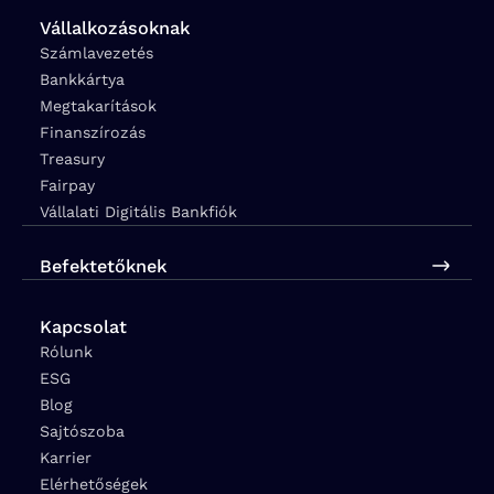
Vállalkozásoknak
Számlavezetés
Bankkártya
Megtakarítások
Finanszírozás
Treasury
Fairpay
Vállalati Digitális Bankfiók
Befektetőknek
Kapcsolat
Rólunk
ESG
Blog
Sajtószoba
Karrier
Elérhetőségek